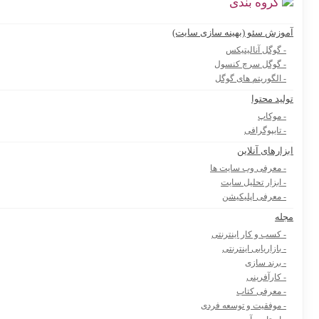
گروه بندی
آموزش سئو (بهینه سازی سایت)
- گوگل آنالیتیکس
- گوگل سرچ کنسول
- الگوریتم های گوگل
تولید محتوا
- موکاپ
- تایپوگرافی
ابزارهای آنلاین
- معرفی وب سایت ها
- ابزار تحلیل سایت
- معرفی اپلیکیشن
مجله
- کسب و کار اینترنتی
- بازاریابی اینترنتی
- برند سازی
- کارآفرینی
- معرفی کتاب
- موفقیت و توسعه فردی