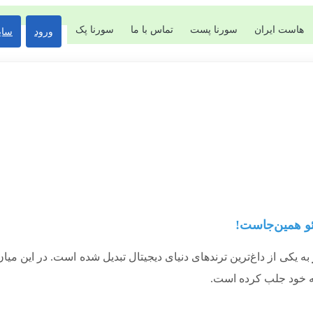
هاست ایران
سورنا پست
تماس با ما
سورنا پک
ورود
سای
به یکی از داغ‌ترین ترندهای دنیای دیجیتال تبدیل شده است. در این میان
به خود جلب کرده است.