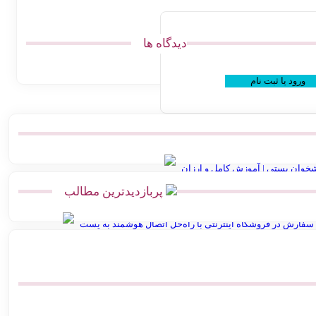
دیدگاه ها
ورود یا ثبت نام
خوان پستی | آموزش کامل و ارزان
پربازدیدترین مطالب
ل پست | اتصال مستقیم گیت وی
سفارش در فروشگاه اینترنتی با راه‌حل اتصال هوشمند به پست
بهترین پرامپت های هوش مصنوعی برای تولید عکس محصول
مصنوعی Vidu.Studio
پرامپت ساخت نقشه ایران با استایل های مختلف