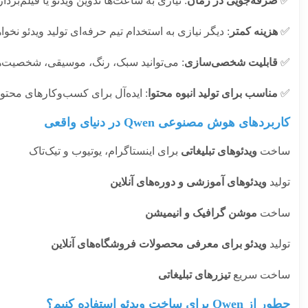
✅
صرفه‌جویی در زمان
: نیازی به ساعت‌ها تدوین ویدئو یا فیلم‌برد
✅
هزینه کمتر
: دیگر نیازی به استخدام تیم حرفه‌ای تولید ویدئو نخو
✅
قابلیت شخصی‌سازی
: می‌توانید سبک، رنگ، موسیقی، شخصیت‌ها
✅
مناسب برای تولید انبوه محتوا
: ایده‌آل برای کسب‌وکارهای محتوا
کاربردهای هوش مصنوعی Qwen در دنیای واقعی
ساخت
ویدئوهای تبلیغاتی
برای اینستاگرام، یوتیوب و تیک‌تاک
تولید
ویدئوهای آموزشی و دوره‌های آنلاین
ساخت
موشن گرافیک و انیمیشن
تولید
ویدئو برای معرفی محصولات فروشگاه‌های آنلاین
ساخت سریع
تیزرهای تبلیغاتی
چطور از Qwen برای ساخت ویدئو استفاده کنیم؟