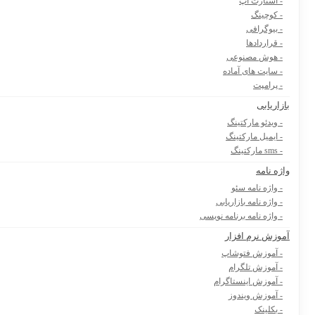
- استارت آپ
- کوچینگ
- بیوگرافی
- قراردادها
- هوش مصنوعی
- سایت های آماده
- پرامپت
بازاریابی
- ویدئو مارکتینگ
- ایمیل مارکتینگ
- sms مارکتینگ
واژه نامه
- واژه نامه سئو
- واژه نامه بازاریابی
- واژه نامه برنامه نویسی
آموزش نرم افزار
- آموزش فتوشاپ
- آموزش تلگرام
- آموزش اینستاگرام
- آموزش ویندوز
- بکلینک