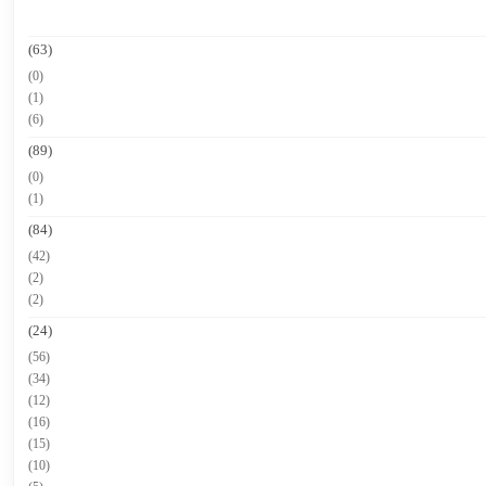
(63)
(0)
(1)
(6)
(89)
(0)
(1)
(84)
(42)
(2)
(2)
(24)
(56)
(34)
(12)
(16)
(15)
(10)