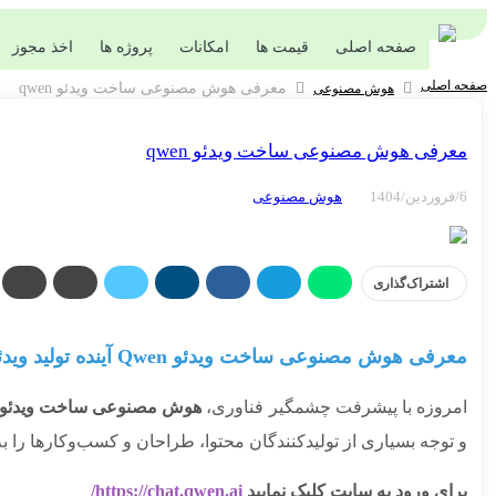
صفحه اصلی
قیمت ها
امکانات
پروژه ها
اخذ مجوز
صفحه اصلی
معرفی هوش مصنوعی ساخت ویدئو qwen
هوش مصنوعی
معرفی هوش مصنوعی ساخت ویدئو qwen
6/فروردین/1404
هوش مصنوعی
اشتراک‌گذاری
معرفی هوش مصنوعی ساخت ویدئو Qwen آینده تولید ویدئو همین‌جاست!
امروزه با پیشرفت چشمگیر فناوری،
هوش مصنوعی ساخت ویدئو
و توجه بسیاری از تولیدکنندگان محتوا، طراحان و کسب‌وکارها را 
برای ورود به سایت کلیک نمایید
https://chat.qwen.ai/