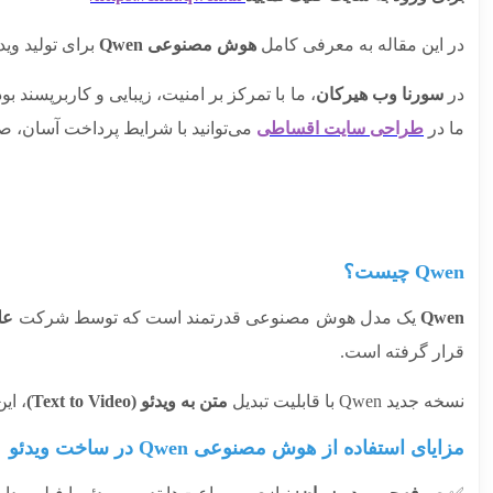
در این مقاله به معرفی کامل
هوش مصنوعی Qwen
برای تولید وید
در
سورنا وب هیرکان
، ما با تمرکز بر امنیت، زیبایی و کاربرپسند 
ما در
طراحی سایت اقساطی
می‌توانید با شرایط پرداخت آسان، ص
Qwen چیست؟
Qwen
یک مدل هوش مصنوعی قدرتمند است که توسط شرکت
علی
قرار گرفته است.
نسخه جدید Qwen با قابلیت تبدیل
متن به ویدئو (Text to Video)
، ای
مزایای استفاده از هوش مصنوعی Qwen در ساخت ویدئو