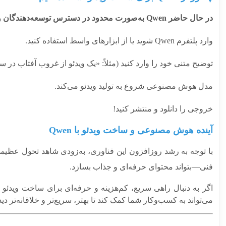
در حال حاضر Qwen به‌صورت محدود در دسترس توسعه‌دهندگان و برخی سرویس‌های پیشرفته قرار دارد، اما به‌زودی نسخه عمومی‌تر آن عرضه خواهد شد. برای استفاده از آن:
وارد پلتفرم Qwen شوید یا از ابزارهای واسط استفاده کنید.
توضیح متنی خود را وارد کنید (مثلاً: «یک ویدئو از غروب آفتاب در 
مدل هوش مصنوعی شروع به تولید ویدئو می‌کند.
خروجی را دانلود و منتشر کنید!
آینده هوش مصنوعی و ساخت ویدئو با Qwen
با توجه به رشد روزافزون این فناوری، به‌زودی شاهد تحول عظیمی
فنی—بتواند محتوای حرفه‌ای و جذاب بسازد.
اگر به دنبال راهی سریع، کم‌هزینه و حرفه‌ای برای ساخت ویدئو 
می‌تواند به کسب‌وکار شما کمک کند تا بهتر، سریع‌تر و خلاقانه‌تر دی