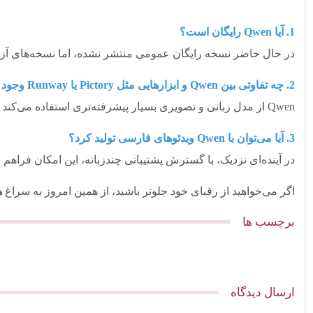
1. آیا Qwen رایگان است؟
در حال حاضر نسخه رایگان عمومی منتشر نشده، اما نسخه‌های آز
2. چه تفاوتی بین Qwen و ابزارهایی مثل Pictory یا Runway وجود دارد؟
Qwen از مدل زبانی و تصویری بسیار پیشرفته‌تری استفاده می‌کند و کیفیت خروجی ویدئوهای آن نزدیک به واقعیت است.
3. آیا می‌توان با Qwen ویدئوهای فارسی تولید کرد؟
در آینده‌ای نزدیک، با گسترش پشتیبانی چندزبانه، این امکان فراهم 
اگر می‌خواهید از رقبای خود جلوتر باشید، از همین امروز به سراغ
ه
برچسب ها
ارسال دیدگاه