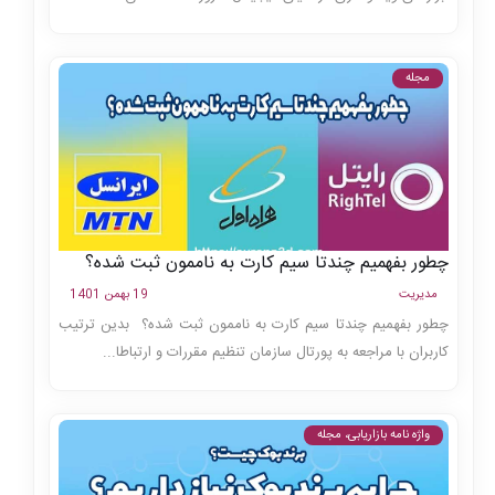
مجله
چطور بفهمیم چندتا سیم کارت به ناممون ثبت شده؟
مدیریت
19 بهمن 1401
چطور بفهمیم چندتا سیم کارت به ناممون ثبت شده؟ بدین ترتیب
کاربران با مراجعه به پورتال سازمان تنظیم مقررات و ارتباطا...
واژه نامه بازاریابی، مجله