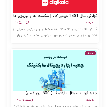
گزارش سال 1401 دیجی کالا | شکست ها و پیروزی ها
مدیریت
27 تیر 1402
گزارش 1401 دیجی کالا منتشر شد و شما در اون میتونید بسیاری از
نکات ریز بازاریابی و جهت های خرید مردم، رو مشاهده کنید.چهار...
مجله
جعبه ابزار دیجیتال مارکتینگ ( 500 ابزار کامل)
مدیریت
31 اردیبهشت 1402
بسیاری از ابزارهای حوزه دیجیتال مارکتینگ، میتونه به شما کمک