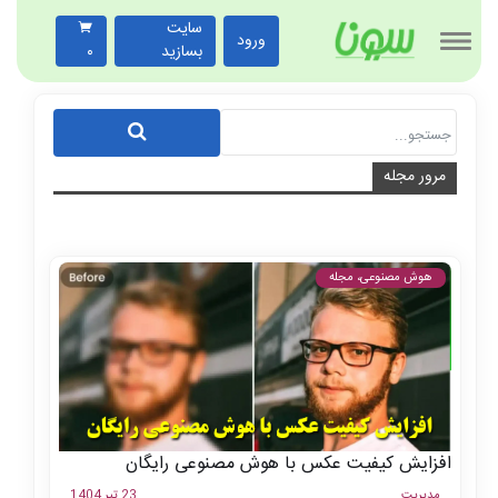
سایت
ورود
بسازید
۰
مرور مجله
هوش مصنوعی، مجله
افزایش کیفیت عکس با هوش مصنوعی رایگان
مدیریت
23 تیر 1404