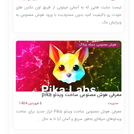
لیست سایت هایی که به آسانی میتونی از طریق اون عکس های
خودت رو باکیفیت کنید بدون محدودیت با ورود هوش مصنوعی به
ویرایش عک...
هوش مصنوعی، مجله، وبلاگ
معرفی هوش مصنوعی ساخت ویدئو pika
مدیریت
6 فروردین 1404
معرفی هوش مصنوعی ساخت ویدئو Pika ابزار جدید برای ساخت
ویدئوهای حرفه‌ای به‌طور سریع و آسان آیا تا به حال ...