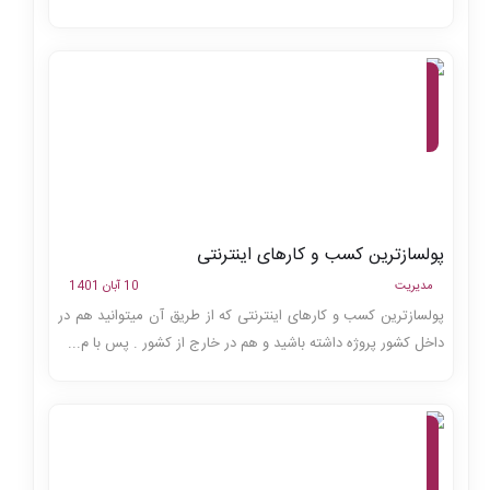
مجله،
وبلاگ،
کسب و
کار
اینترنتی
پولسازترین کسب و کارهای اینترنتی
مدیریت
10 آبان 1401
پولسازترین کسب و کارهای اینترنتی که از طریق آن میتوانید هم در
داخل کشور پروژه داشته باشید و هم در خارج از کشور . پس با م...
مجله،
تولید
محتوا،
بازاریابی