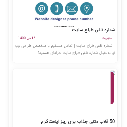
شماره تلفن طراح سایت
مدیریت
16 دی 1400
شماره تلفن طراح سایت | تماس مستقیم با متخصص طراحی وب
آیا به دنبال شماره تلفن طراح سایت حرفه‌ای هستید؟ ...
آموزش
اینستاگرام،
مجله،
ابزارهای
آنلاین،
تولید
محتوا
50 قلاب متنی جذاب برای ریلز اینستاگرام