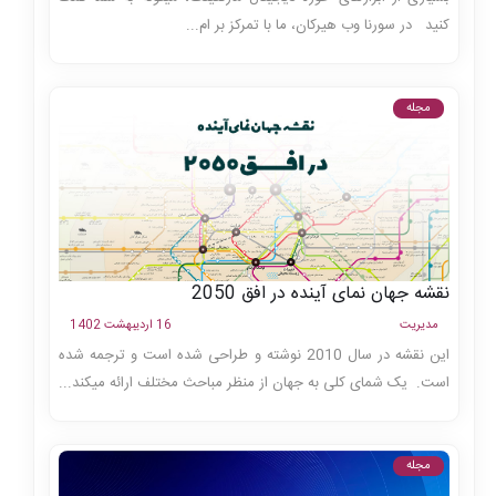
کنید در سورنا وب هیرکان، ما با تمرکز بر ام...
مجله
نقشه جهان نمای آینده در افق 2050
مدیریت
16 اردیبهشت 1402
این نقشه در سال 2010 نوشته و طراحی شده است و ترجمه شده
است. یک شمای کلی به جهان از منظر مباحث مختلف ارائه میکند...
مجله