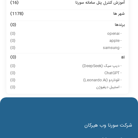
آموزش کنترل پنل سامانه سورنا
(16)
شهر ها
(1178)
برندها
(0)
(0)
- openai
(0)
- apple
(0)
- samsung
(0)
ai
- دیپ سیک (DeepSeek)
(0)
(0)
- ChatGPT
- لئوناردو (Leonardo.Ai)
(0)
- استیبل دیفیوژن
(0)
شرکت سورنا وب هیرکان