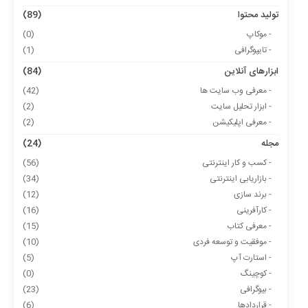
تولید محتوا
(89)
- موکاپ
(0)
- تایپوگرافی
(1)
ابزارهای آنلاین
(84)
- معرفی وب سایت ها
(42)
- ابزار تحلیل سایت
(2)
- معرفی اپلیکیشن
(2)
مجله
(24)
- کسب و کار اینترنتی
(56)
- بازاریابی اینترنتی
(34)
- برند سازی
(12)
- کارآفرینی
(16)
- معرفی کتاب
(15)
- موفقیت و توسعه فردی
(10)
- استارت آپ
(5)
- کوچینگ
(0)
- بیوگرافی
(23)
- قراردادها
(6)