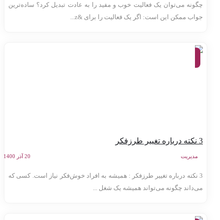
گونه می‌توان یک فعالیت خوب و مفید را به عادت تبدیل کرد؟ ساده‌ترین
واب ممکن این است: اگر یک فعالیت را برای &z...
موفقیت
و توسعه
فردی
یر طرزفکر
مدیریت
20 آذر 1400
3 نکته درباره تغییر طرزفکر : همیشه به افراد خوش‌فکر نیاز است. کسی که
ی‌داند چگونه می‌تواند همیشه یک شغل ...