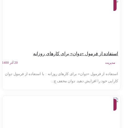
موفقیت
و توسعه
فردی
ستفاده از فرمول «دوان» برای کارهای روزانه
مدیریت
20 آذر 1400
ستفاده از فرمول «دوان» برای کارهای روزانه : با استفاده از فرمول دوان
ارایی خود را افزایش دهید. دوان مخفف چ...
موفقیت
و توسعه
فردی