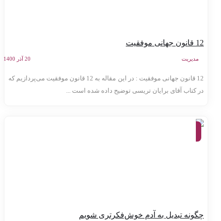
ن جهانی موفقیت
مدیریت
20 آذر 1400
12 قانون جهانی موفقیت : در این مقاله به 12 قانون موفقیت می‌پردازیم که
ر کتاب آقای برایان تریسی توضیح داده شده است ...
موفقیت
و توسعه
فردی
گونه تبدیل به آدم خوش‌فکرتری شویم