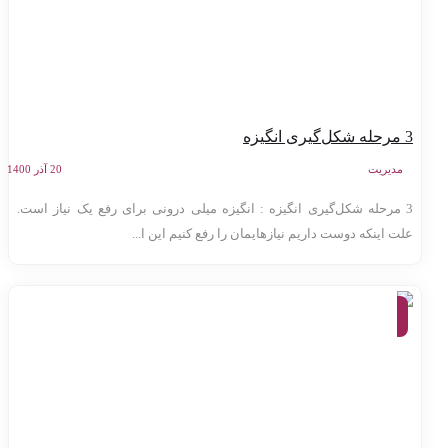
ی انگیزه
مدیریت
20 آذر 1400
3 مرحله شکل‌گیری انگیزه : انگیزه میلی درونی برای رفع یک نیاز است.
لت اینکه دوست داریم نیازهایمان را رفع کنیم این ا...
موفقیت
و توسعه
فردی