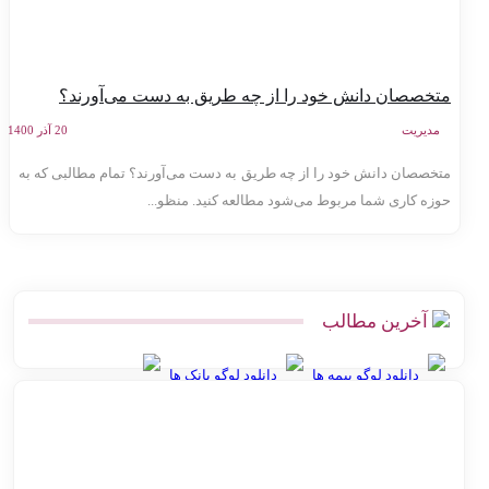
تخصصان دانش خود را از چه طریق به دست می‌آورند؟
مدیریت
20 آذر 1400
تخصصان دانش خود را از چه طریق به دست می‌آورند؟ تمام مطالبی که به
وزه کاری شما مربوط می‌شود مطالعه کنید. منظو...
آخرین مطالب
دانلود لوگو بیمه ها
دانلود لوگو بانک ها
بهترین روش ارسال پس‌کرایه و پرداخت در محل برای فروشگاه‌های
آنلاین
اتصال پرستاشاپ به پست پیشخوان پستی | آموزش کامل و ارزان