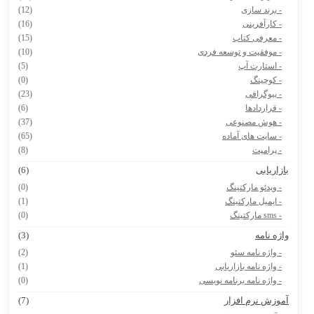
- برند سازی
(12)
- کارآفرینی
(16)
- معرفی کتاب
(15)
- موفقیت و توسعه فردی
(10)
- استارت آپ
(5)
- کوچینگ
(0)
- بیوگرافی
(23)
- قراردادها
(6)
- هوش مصنوعی
(37)
- سایت های آماده
(65)
- پرامپت
(8)
ازاریابی
(6)
- ویدئو مارکتینگ
(0)
- ایمیل مارکتینگ
(1)
- sms مارکتینگ
(0)
اژه نامه
(3)
- واژه نامه سئو
(2)
- واژه نامه بازاریابی
(1)
- واژه نامه برنامه نویسی
(0)
موزش نرم افزار
(7)