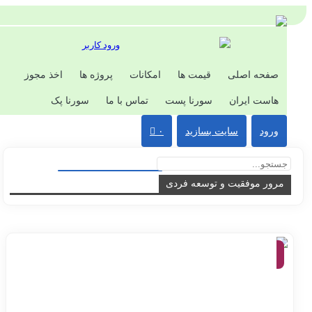
ورود کاربر
صفحه اصلی
قیمت ها
امکانات
پروژه ها
اخذ مجوز
هاست ایران
سورنا پست
تماس با ما
سورنا پک
ورود
سایت بسازید
۰
مرور موفقیت و توسعه فردی
موفقیت
و توسعه
فردی