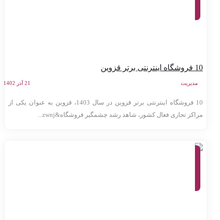
کسب و
کار
اینترنتی
 اینترنتی برتر قزوین
مدیریت
21 آذر 1402
10 فروشگاه اینترنتی برتر قزوین در سال 1403، قزوین به عنوان یکی از
راکز تجاری فعال کشور، شاهد رشد چشمگیر فروشگاه&zwnj...
معرفی
وب سایت
ها،
کارآفرینی،
کسب و
کار
اینترنتی