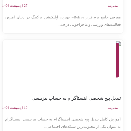
مدیریت
27 اردیبهشت 1404
معرفی جامع نرم‌افزار Relive– بهترین اپلیکیشن ترکینگ در دنیای امروز،
عالیت‌های ورزشی و ماجراجویی در ف...
معرفی
وب
سایت
ها،
تولید
محتوا،
کسب
و کار
اینترنتی
بدیل پیج شخصی اینستاگرام به حساب بیزینسی
مدیریت
10 اردیبهشت 1404
موزش کامل تبدیل پیج شخصی اینستاگرام به حساب بیزینسی اینستاگرام
ه عنوان یکی از محبوب‌ترین شبکه‌های اجتماعی...