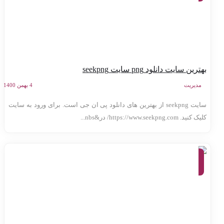
ترین سایت دانلود png سایت seekpng
مدیریت
4 بهمن 1400
سایت seekpng از بهترین های دانلود پی ان جی است. برای ورود به سایت
کنید. https://www.seekpng.com/ در&nbs...
معرفی
وب
سایت
ها