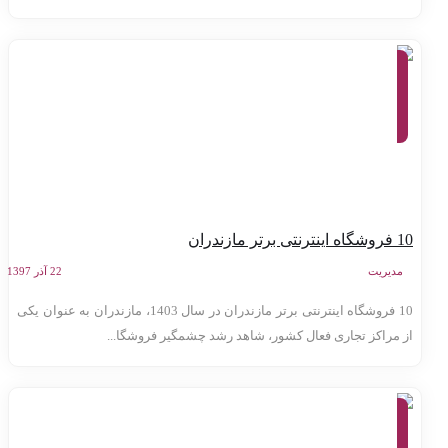
معرفی
وب سایت
ها،
کارآفرینی،
کسب و
کار
اینترنتی
اینترنتی برتر مازندران
مدیریت
22 آذر 1397
10 فروشگاه اینترنتی برتر مازندران در سال 1403، مازندران به عنوان یکی
ز مراکز تجاری فعال کشور، شاهد رشد چشمگیر فروشگا...
معرفی
وب سایت
ها،
کارآفرینی،