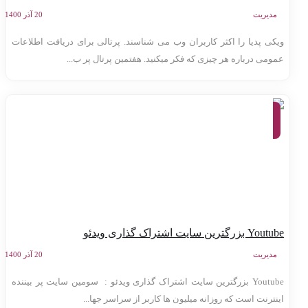
مدیریت
20 آذر 1400
یکی پدیا را اکثر کاربران وب می شناسند. پرتالی برای دریافت اطلاعات
مومی درباره هر چیزی که فکر میکنید. هفتمین پرتال پر ب...
معرفی
وب
سایت
ها
You بزرگترین سایت اشتراک گذاری ویدئو
مدیریت
20 آذر 1400
Youtube بزرگترین سایت اشتراک گذاری ویدئو : سومین سایت پر بیننده
ینترنت است که روزانه میلیون ها کاربر از سراسر جها...