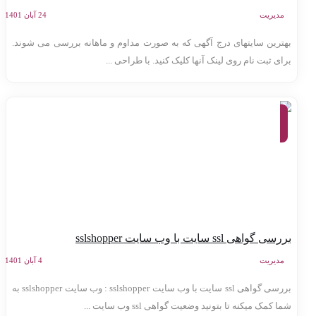
مدیریت
24 آبان 1401
هترین سایتهای درج آگهی که به صورت مداوم و ماهانه بررسی می شوند.
رای ثبت نام روی لینک آنها کلیک کنید. با طراحی ...
معرفی
وب
سایت
ها
سی گواهی ssl سایت با وب سایت sslshopper
مدیریت
4 آبان 1401
بررسی گواهی ssl سایت با وب سایت sslshopper : وب سایت sslshopper به
ا کمک میکنه تا بتونید وضعیت گواهی ssl وب سایت ...