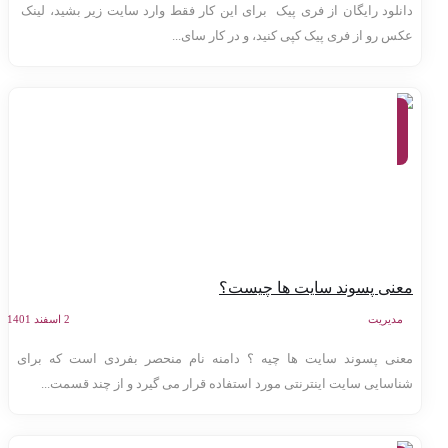
انلود رایگان از فری پیک برای این کار فقط وارد سایت زیر بشید، لینک
کس رو از فری پیک کپی کنید، و در کار سای...
مجله،
معرفی
وب
سایت
ها
عنی پسوند سایت ها چیست؟
مدیریت
2 اسفند 1401
عنی پسوند سایت ها چیه ؟ دامنه نام منحصر بفردی است که برای
ناسایی سایت اینترنتی مورد استفاده قرار می گیرد و از چند قسمت...