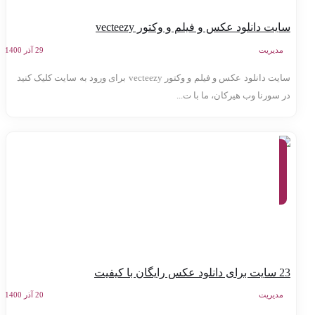
ایت دانلود عکس و فیلم و وکتور vecteezy
مدیریت
29 آذر 1400
سایت دانلود عکس و فیلم و وکتور vecteezy برای ورود به سایت کلیک کنید
ر سورنا وب هیرکان، ما با ت...
وبلاگ،
معرفی
وب
سایت
ها،
ابزارهای
آنلاین
دانلود عکس‌ رایگان با کیفیت
مدیریت
20 آذر 1400