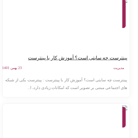
وبلاگ،
معرفی
وب
سایت
ها،
ابزارهای
آنلاین
ینترست چه سایتی است؟ آموزش کار با پینترست
مدیریت
23 بهمن 1401
ینترست چه سایتی است؟ آموزش کار با پینترست : پینترست یکی از شبکه
ای اجتماعی مبتنی بر تصویر است که امکانات زیادی دارد، ا...
مجله،
معرفی
وب
سایت
ها