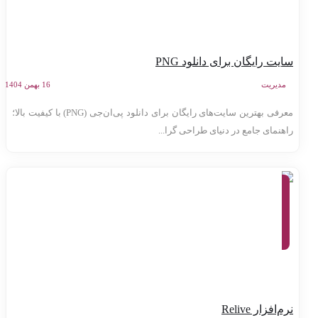
ایت رایگان برای دانلود PNG
مدیریت
16 بهمن 1404
معرفی بهترین سایت‌های رایگان برای دانلود پی‌ان‌جی (PNG) با کیفیت بالا؛
اهنمای جامع در دنیای طراحی گرا...
معرفی
وب
سایت
ها،
ابزارهای
آنلاین،
تولید
محتوا
م‌افزار Relive