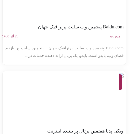
Baidu. پنجمین وب سایت پرترافیک جهان
مدیریت
20 آذر 1400
Baidu.com پنجمین وب سایت پرترافیک جهان : پنجمین سایت پر بازدید
ضای وب، بایدو است. بایدو، یک پرتال ارائه دهنده خدمات در ...
معرفی
وب
سایت
ها
یکی پدیا هفتمین پرتال پر بیننده اینترنت