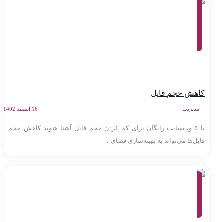
معرفی
وب
سایت
ها،
ابزارهای
آنلاین،
تولید
محتوا
اهش حجم فایل
مدیریت
16 اسفند 1402
با ۵ وب‌سایت رایگان برای کم کردن حجم فایل آشنا شوید کاهش حجم
ایل‌ها می‌تواند به بهینه‌سازی فضای ...
معرفی
وب
سایت
ها، تولید
محتوا،
بازاریابی
اینترنتی