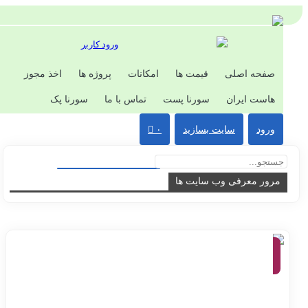
ورود کاربر
صفحه اصلی
قیمت ها
امکانات
پروژه ها
اخذ مجوز
هاست ایران
سورنا پست
تماس با ما
سورنا پک
ورود
سایت بسازید
۰
مرور معرفی وب سایت ها
معرفی
وب
سایت
ها