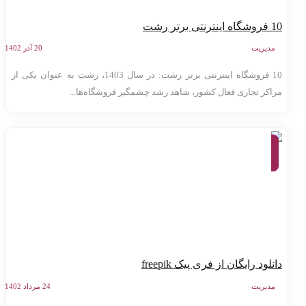
ه اینترنتی برتر رشت
مدیریت
20 آذر 1402
10 فروشگاه اینترنتی برتر رشت: در سال 1403، رشت به عنوان یکی از
راکز تجاری فعال کشور، شاهد رشد چشمگیر فروشگاه‌ها...
معرفی
وب
سایت
ها
انلود رایگان از فری پیک freepik
مدیریت
24 مرداد 1402