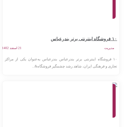
تولید
محتوا،
کسب
و کار
اینترنتی
 اینترنتی برتر بندرعباس
مدیریت
21 اسفند 1402
۱۰ فروشگاه اینترنتی برتر بندرعباس بندرعباس به‌عنوان یکی از مراکز
جاری و فرهنگی ایران، شاهد رشد چشمگیر فروشگاه&...
معرفی
وب
سایت
ها،
تولید
محتوا،
کسب
و کار
اینترنتی