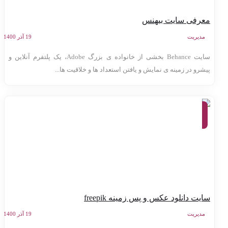
عرفی سایت بیهنس
مدیریت
19 آذر 1400
سایت Behance بخشی از خانواده ی بزرگ Adobe، یک پلتفرم آنلاین و
یشرو در زمینه ی نمایش و یافتن استعداد ها و خلاقیت ها...
معرفی
وب
سایت
ها
ایت دانلود عکس و پس زمینه freepik
مدیریت
19 آذر 1400