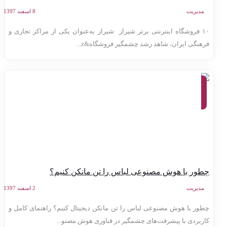
مدیریت
8 اسفند 1397
۱۰ فروشگاه اینترنتی برتر شیراز شیراز به‌عنوان یکی از مراکز تجاری و
رهنگی ایران، شاهد رشد چشمگیر فروشگاه&z...
هوش
مصنوعی،
معرفی
وب سایت
ها
طور با هوش مصنوعی لباس را تن مانکن کنیم؟
مدیریت
2 اسفند 1397
طور با هوش مصنوعی لباس را تن مانکن دیجیتال کنیم؟ راهنمای کامل و
اربردی با پیشرفت‌های چشمگیر در فناوری هوش مصنو...