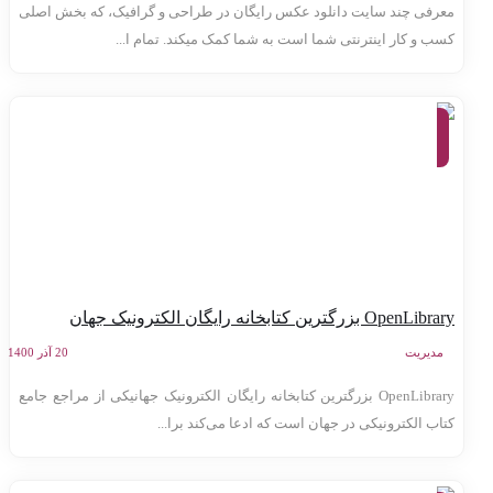
عرفی چند سایت دانلود عکس رایگان در طراحی و گرافیک، که بخش اصلی
ب و کار اینترنتی شما است به شما کمک می‎کند. تمام ا...
معرفی
وب
سایت
ها
OpenLib بزرگترین کتابخانه رایگان الکترونیک جهان
مدیریت
20 آذر 1400
OpenLibrary بزرگترین کتابخانه رایگان الکترونیک جهانیکی از مراجع جامع
تاب الکترونیکی در جهان است که ادعا می‌کند برا...