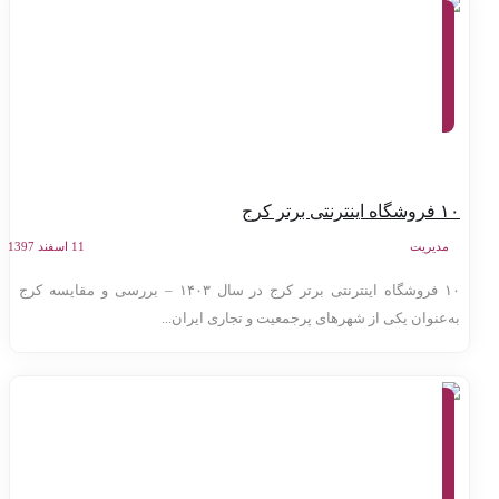
معرفی
وب
سایت
ها،
تولید
محتوا،
کسب
و کار
اینترنتی
اه اینترنتی برتر کرج
مدیریت
11 اسفند 1397
۱۰ فروشگاه اینترنتی برتر کرج در سال ۱۴۰۳ – بررسی و مقایسه کرج
ه‌عنوان یکی از شهرهای پرجمعیت و تجاری ایران...
معرفی
وب
سایت
ها،
بازاریابی
اینترنتی،
کسب و
کار