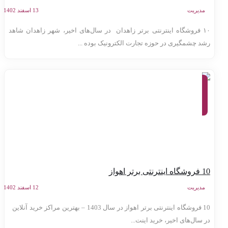
مدیریت
13 اسفند 1402
۱۰ فروشگاه اینترنتی برتر زاهدان در سال‌های اخیر، شهر زاهدان شاهد
شد چشمگیری در حوزه تجارت الکترونیک بوده ...
معرفی
وب سایت
ها،
کارآفرینی،
ابزارهای
آنلاین
 اینترنتی برتر اهواز
مدیریت
12 اسفند 1402
10 فروشگاه اینترنتی برتر اهواز در سال 1403 – بهترین مراکز خرید آنلاین
ر سال‌های اخیر، خرید اینت...