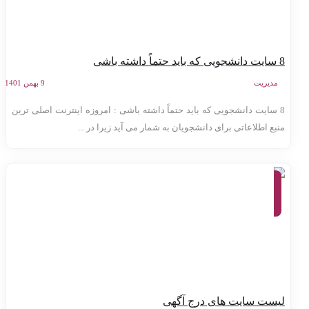
تماً داشته باشی
مدیریت
9 بهمن 1401
8 سایت دانشجویی که باید حتماً داشته باشی : امروزه اینترنت اصلی ترین
نبع اطلاعاتی برای دانشجویان به شمار می آید زیرا در ...
وبلاگ،
معرفی
وب
سایت
ها
یست سایت های درج آگهی