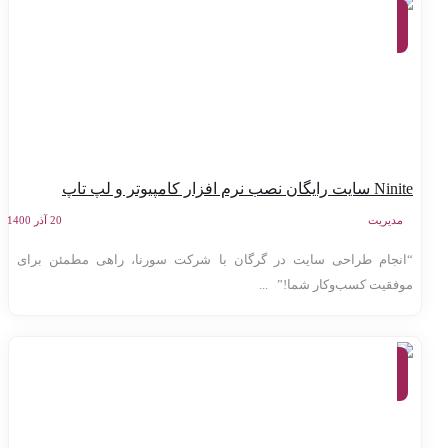
معرفی
وب
سایت
ها
سایت رایگان نصب نرم افزار کامپیوتر و لپ تاپ
مدیریت
20 آذر 1400
انجام طراحی سایت در گرگان با شرکت سورنا، راهی مطمئن برای
وفقیت کسب‌وکار شما!” ...
معرفی
وب
سایت
ها