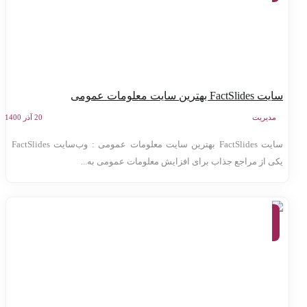
FactSlides بهترین سایت معلومات عمومی
مدیریت
20 آذر 1400
سایت FactSlides بهترین سایت معلومات عمومی : وب‌سایت FactSlides
کی از مراجع جذاب برای افزایش معلومات عمومی به‌...
معرفی
وب
سایت
ها