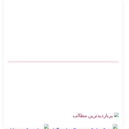
بهترین روش ارسال پس‌کرایه و پرداخت در محل برای فروشگاه‌های
آنلاین
اتصال پرستاشاپ به پست پیشخوان پستی | آموزش کامل و ارزان
پیشخوان پستی ووکامرس | چگونه کد رهگیری آنی بگیریم
آموزش اتصال فروشگاه آنلاین به اداره پست بدون مراجعه حضوری
صرفه‌جویی در هزینه ارسال پست | اتصال مستقیم گیت وی
بهترین افزونه‌های حمل و نقل ووکامرس برای پست پیشتاز و سفارشی
اتصال دیجی کالا سلر به پست | ارزان‌ترین روش کد رهگیری آنی
چالش‌های ارسال سفارش در فروشگاه اینترنتی با راه‌حل اتصال
هوشمند به پست
پربازدیدترین مطالب