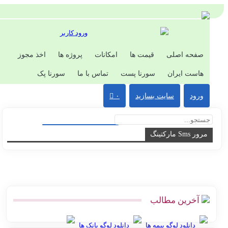
ورود کاربر
صفحه اصلی
قیمت ها
امکانات
پروژه ها
اخذ مجوز
هاست ایران
سورنا پست
تماس با ما
سورنا پک
ورود
سایت بسازید
۰
مرور Sms مارکتینگ
آخرین مطالب
دانلود لوگو بیمه ها
دانلود لوگو بانک ها