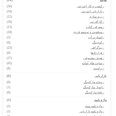
- کسب و کار اینترنتی
(56)
- بازاریابی اینترنتی
(34)
- برند سازی
(12)
- کارآفرینی
(16)
- معرفی کتاب
(15)
- موفقیت و توسعه فردی
(10)
- استارت آپ
(5)
- کوچینگ
(0)
- بیوگرافی
(23)
- قراردادها
(6)
- هوش مصنوعی
(37)
- سایت های آماده
(65)
- پرامپت
(8)
ازاریابی
(6)
- ویدئو مارکتینگ
(0)
- ایمیل مارکتینگ
(1)
- sms مارکتینگ
(0)
اژه نامه
(3)
- واژه نامه سئو
(2)
- واژه نامه بازاریابی
(1)