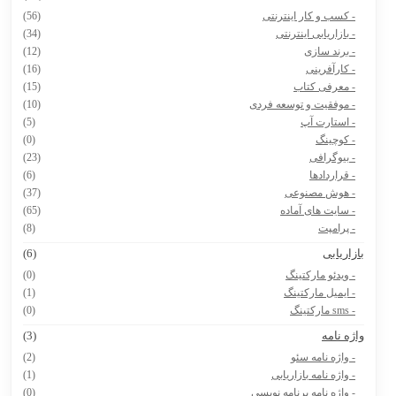
- کسب و کار اینترنتی
(56)
- بازاریابی اینترنتی
(34)
- برند سازی
(12)
- کارآفرینی
(16)
- معرفی کتاب
(15)
- موفقیت و توسعه فردی
(10)
- استارت آپ
(5)
- کوچینگ
(0)
- بیوگرافی
(23)
- قراردادها
(6)
- هوش مصنوعی
(37)
- سایت های آماده
(65)
- پرامپت
(8)
ازاریابی
(6)
- ویدئو مارکتینگ
(0)
- ایمیل مارکتینگ
(1)
- sms مارکتینگ
(0)
اژه نامه
(3)
- واژه نامه سئو
(2)
- واژه نامه بازاریابی
(1)
- واژه نامه برنامه نویسی
(0)