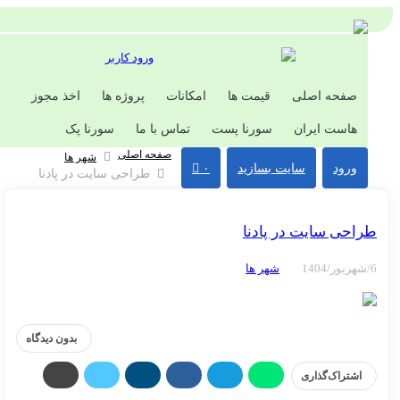
ورود کاربر
صفحه اصلی
قیمت ها
امکانات
پروژه ها
اخذ مجوز
هاست ایران
سورنا پست
تماس با ما
سورنا پک
صفحه اصلی
شهر ها
ورود
سایت بسازید
۰
طراحی سایت در پادنا
احی سایت در پادنا
شهر ها
بدون دیدگاه
اشتراک‌گذاری