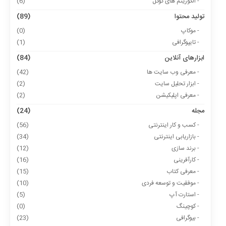
- الگوریتم های گوگل
(6)
تولید محتوا
(89)
- موکاپ
(0)
- تایپوگرافی
(1)
ابزارهای آنلاین
(84)
- معرفی وب سایت ها
(42)
- ابزار تحلیل سایت
(2)
- معرفی اپلیکیشن
(2)
مجله
(24)
- کسب و کار اینترنتی
(56)
- بازاریابی اینترنتی
(34)
- برند سازی
(12)
- کارآفرینی
(16)
- معرفی کتاب
(15)
- موفقیت و توسعه فردی
(10)
- استارت آپ
(5)
- کوچینگ
(0)
- بیوگرافی
(23)