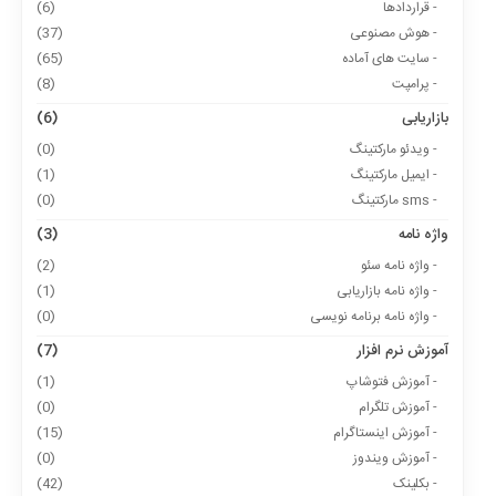
- قراردادها
(6)
- هوش مصنوعی
(37)
- سایت های آماده
(65)
- پرامپت
(8)
بازاریابی
(6)
- ویدئو مارکتینگ
(0)
- ایمیل مارکتینگ
(1)
- sms مارکتینگ
(0)
واژه نامه
(3)
- واژه نامه سئو
(2)
- واژه نامه بازاریابی
(1)
- واژه نامه برنامه نویسی
(0)
آموزش نرم افزار
(7)
- آموزش فتوشاپ
(1)
- آموزش تلگرام
(0)
- آموزش اینستاگرام
(15)
- آموزش ویندوز
(0)
- بکلینک
(42)