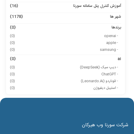
آموزش کنترل پنل سامانه سورنا
(16)
شهر ها
(1178)
برندها
(0)
(0)
- openai
(0)
- apple
(0)
- samsung
(0)
ai
- دیپ سیک (DeepSeek)
(0)
(0)
- ChatGPT
- لئوناردو (Leonardo.Ai)
(0)
- استیبل دیفیوژن
(0)
شرکت سورنا وب هیرکان