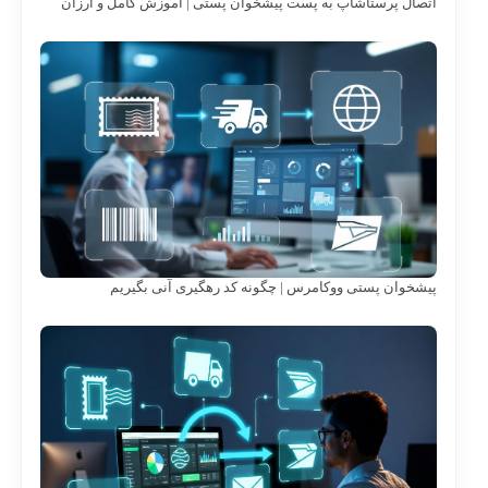
اتصال پرستاشاپ به پست پیشخوان پستی | آموزش کامل و ارزان
پیشخوان پستی ووکامرس | چگونه کد رهگیری آنی بگیریم