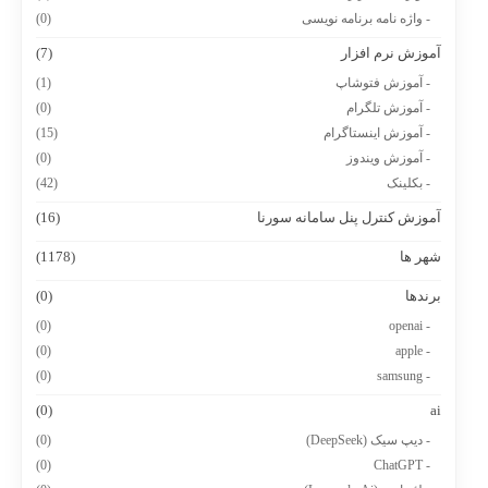
- واژه نامه برنامه نویسی
(0)
آموزش نرم افزار
(7)
- آموزش فتوشاپ
(1)
- آموزش تلگرام
(0)
- آموزش اینستاگرام
(15)
- آموزش ویندوز
(0)
- بکلینک
(42)
آموزش کنترل پنل سامانه سورنا
(16)
شهر ها
(1178)
برندها
(0)
(0)
- openai
(0)
- apple
(0)
- samsung
(0)
ai
- دیپ سیک (DeepSeek)
(0)
(0)
- ChatGPT