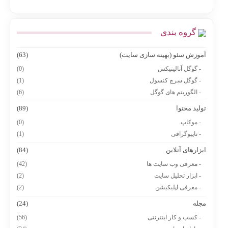
گروه بندی
آموزش سئو (بهینه سازی سایت)
(63)
- گوگل آنالیتیکس
(0)
- گوگل سرچ کنسول
(1)
- الگوریتم های گوگل
(6)
تولید محتوا
(89)
- موکاپ
(0)
- تایپوگرافی
(1)
ابزارهای آنلاین
(84)
- معرفی وب سایت ها
(42)
- ابزار تحلیل سایت
(2)
- معرفی اپلیکیشن
(2)
مجله
(24)
- کسب و کار اینترنتی
(56)