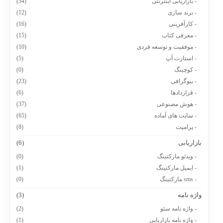
- بازاریابی اینترنتی
(34)
- برند سازی
(12)
- کارآفرینی
(16)
- معرفی کتاب
(15)
- موفقیت و توسعه فردی
(10)
- استارت آپ
(5)
- کوچینگ
(0)
- بیوگرافی
(23)
- قراردادها
(6)
- هوش مصنوعی
(37)
- سایت های آماده
(65)
- پرامپت
(8)
بازاریابی
(6)
- ویدئو مارکتینگ
(0)
- ایمیل مارکتینگ
(1)
- sms مارکتینگ
(0)
واژه نامه
(3)
- واژه نامه سئو
(2)
- واژه نامه بازاریابی
(1)