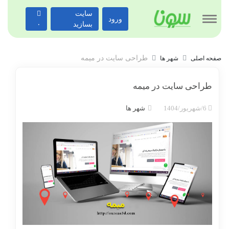
سایت
ورود
بسازید
۰
طراحی سایت در میمه
صفحه اصلی
شهر ها
طراحی سایت در میمه
6/شهریور/1404
شهر ها