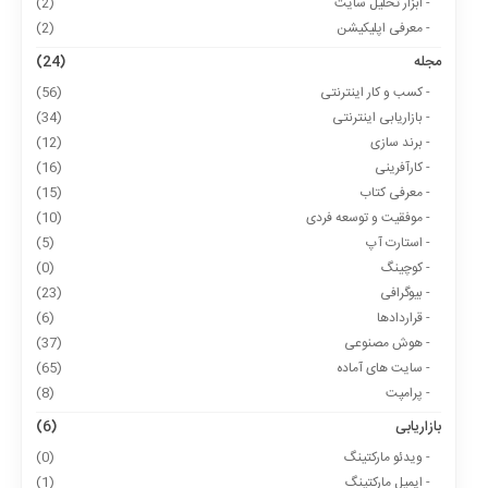
- ابزار تحلیل سایت
(2)
- معرفی اپلیکیشن
(2)
مجله
(24)
- کسب و کار اینترنتی
(56)
- بازاریابی اینترنتی
(34)
- برند سازی
(12)
- کارآفرینی
(16)
- معرفی کتاب
(15)
- موفقیت و توسعه فردی
(10)
- استارت آپ
(5)
- کوچینگ
(0)
- بیوگرافی
(23)
- قراردادها
(6)
- هوش مصنوعی
(37)
- سایت های آماده
(65)
- پرامپت
(8)
بازاریابی
(6)
- ویدئو مارکتینگ
(0)
- ایمیل مارکتینگ
(1)