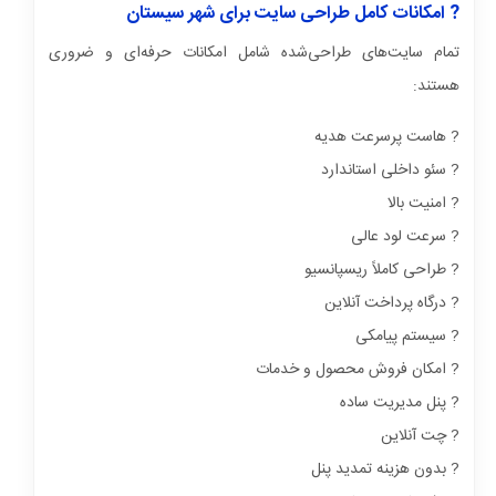
? امکانات کامل طراحی سایت برای شهر سیستان
تمام سایت‌های طراحی‌شده شامل امکانات حرفه‌ای و ضروری
هستند:
? هاست پرسرعت هدیه
? سئو داخلی استاندارد
? امنیت بالا
? سرعت لود عالی
? طراحی کاملاً ریسپانسیو
? درگاه پرداخت آنلاین
? سیستم پیامکی
? امکان فروش محصول و خدمات
? پنل مدیریت ساده
? چت آنلاین
? بدون هزینه تمدید پنل