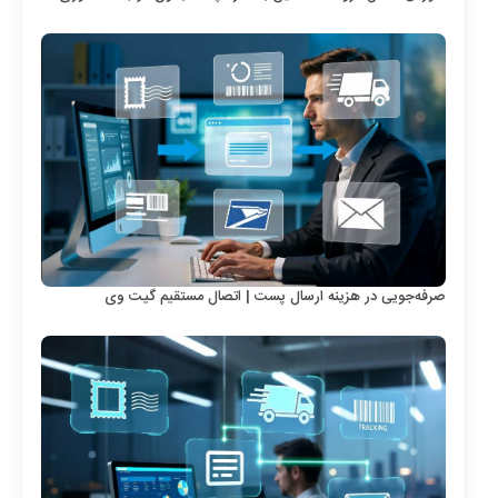
صرفه‌جویی در هزینه ارسال پست | اتصال مستقیم گیت وی