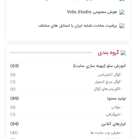
هوش مصنوعی Vidu.Studio
پرامپت ساخت نقشه ایران با استایل های مختلف
گروه بندی
آموزش سئو (بهینه سازی سایت)
(63)
- گوگل آنالیتیکس
(0)
- گوگل سرچ کنسول
(1)
- الگوریتم های گوگل
(6)
تولید محتوا
(89)
- موکاپ
(0)
- تایپوگرافی
(1)
ابزارهای آنلاین
(84)
- معرفی وب سایت ها
(42)