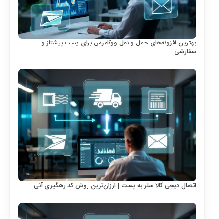
بهترین افزونه‌های حمل و نقل ووکامرس برای پست پیشتاز و
سفارشی
اتصال دیجی کالا سلر به پست | ارزان‌ترین روش کد رهگیری آنی