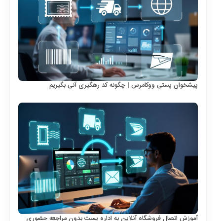
پیشخوان پستی ووکامرس | چگونه کد رهگیری آنی بگیریم
آموزش اتصال فروشگاه آنلاین به اداره پست بدون مراجعه حضوری