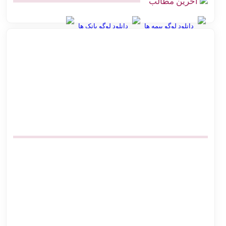
آخرین مطالب
دانلود لوگو بیمه ها
دانلود لوگو بانک ها
بهترین روش ارسال پس‌کرایه و پرداخت در محل برای فروشگاه‌های
آنلاین
اتصال پرستاشاپ به پست پیشخوان پستی | آموزش کامل و ارزان
پیشخوان پستی ووکامرس | چگونه کد رهگیری آنی بگیریم
آموزش اتصال فروشگاه آنلاین به اداره پست بدون مراجعه حضوری
صرفه‌جویی در هزینه ارسال پست | اتصال مستقیم گیت وی
بهترین افزونه‌های حمل و نقل ووکامرس برای پست پیشتاز و سفارشی
اتصال دیجی کالا سلر به پست | ارزان‌ترین روش کد رهگیری آنی
چالش‌های ارسال سفارش در فروشگاه اینترنتی با راه‌حل اتصال
هوشمند به پست