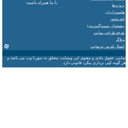
با ما همراه باشید:
ها
ایران
جوز
ان پست(گیت وی)
 طراحی سایت
 بله من به سایت
 حقوق مادی و معنوی این وبسایت متعلق به سورنا وب می باشد و
ه کپی برداری پیگرد قانونی دارد.