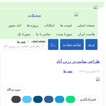
ورود کاربر
صفحه اصلی
قیمت ها
امکانات
پروژه ها
اخذ مجوز
هاست ایران
سورنا پست
تماس با ما
سورنا پک
صفحه اصلی
شهر ها
ورود
سایت بسازید
۰
طراحی سایت در زرین آباد
احی سایت در زرین آباد
شهر ها
بدون دیدگاه
اشتراک‌گذاری