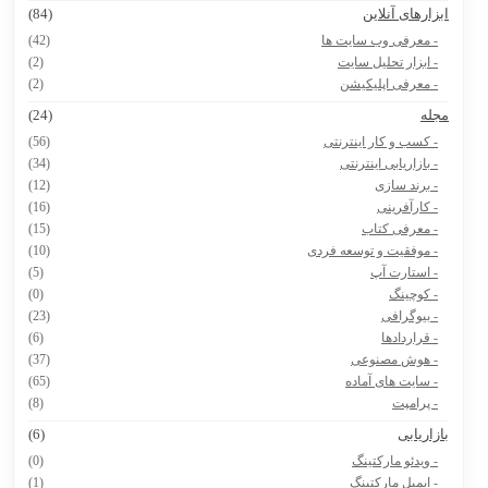
بزارهای آنلاین
(84)
- معرفی وب سایت ها
(42)
- ابزار تحلیل سایت
(2)
- معرفی اپلیکیشن
(2)
جله
(24)
- کسب و کار اینترنتی
(56)
- بازاریابی اینترنتی
(34)
- برند سازی
(12)
- کارآفرینی
(16)
- معرفی کتاب
(15)
- موفقیت و توسعه فردی
(10)
- استارت آپ
(5)
- کوچینگ
(0)
- بیوگرافی
(23)
- قراردادها
(6)
- هوش مصنوعی
(37)
- سایت های آماده
(65)
- پرامپت
(8)
ازاریابی
(6)
- ویدئو مارکتینگ
(0)
- ایمیل مارکتینگ
(1)