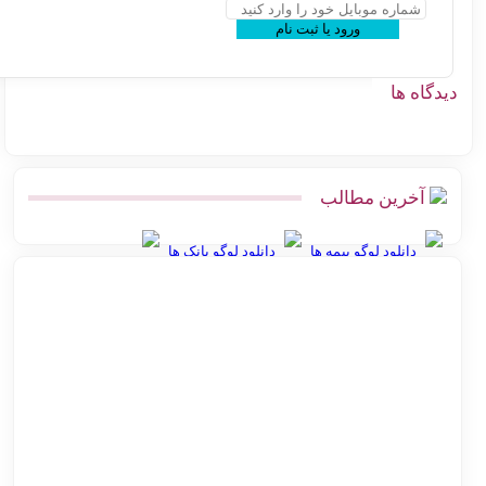
ورود یا ثبت نام
گاه ها
آخرین مطالب
دانلود لوگو بیمه ها
دانلود لوگو بانک ها
بهترین روش ارسال پس‌کرایه و پرداخت در محل برای فروشگاه‌های
آنلاین
اتصال پرستاشاپ به پست پیشخوان پستی | آموزش کامل و ارزان
پیشخوان پستی ووکامرس | چگونه کد رهگیری آنی بگیریم
آموزش اتصال فروشگاه آنلاین به اداره پست بدون مراجعه حضوری
صرفه‌جویی در هزینه ارسال پست | اتصال مستقیم گیت وی