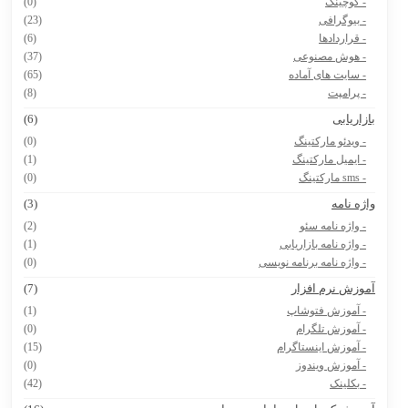
- کوچینگ
(0)
- بیوگرافی
(23)
- قراردادها
(6)
- هوش مصنوعی
(37)
- سایت های آماده
(65)
- پرامپت
(8)
ازاریابی
(6)
- ویدئو مارکتینگ
(0)
- ایمیل مارکتینگ
(1)
- sms مارکتینگ
(0)
اژه نامه
(3)
- واژه نامه سئو
(2)
- واژه نامه بازاریابی
(1)
- واژه نامه برنامه نویسی
(0)
موزش نرم افزار
(7)
- آموزش فتوشاپ
(1)
- آموزش تلگرام
(0)
- آموزش اینستاگرام
(15)
- آموزش ویندوز
(0)
- بکلینک
(42)