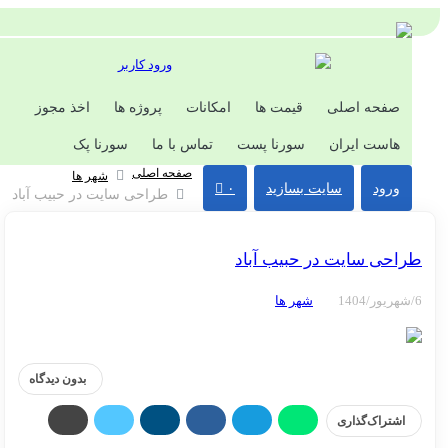
ورود کاربر
صفحه اصلی
قیمت ها
امکانات
پروژه ها
اخذ مجوز
هاست ایران
سورنا پست
تماس با ما
سورنا پک
صفحه اصلی
شهر ها
ورود
سایت بسازید
۰
طراحی سایت در حبیب آباد
احی سایت در حبیب آباد
شهر ها
بدون دیدگاه
اشتراک‌گذاری