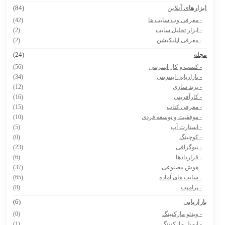
بزارهای آنلاین
(84)
- معرفی وب سایت ها
(42)
- ابزار تحلیل سایت
(2)
- معرفی اپلیکیشن
(2)
جله
(24)
- کسب و کار اینترنتی
(56)
- بازاریابی اینترنتی
(34)
- برند سازی
(12)
- کارآفرینی
(16)
- معرفی کتاب
(15)
- موفقیت و توسعه فردی
(10)
- استارت آپ
(5)
- کوچینگ
(0)
- بیوگرافی
(23)
- قراردادها
(6)
- هوش مصنوعی
(37)
- سایت های آماده
(65)
- پرامپت
(8)
ازاریابی
(6)
- ویدئو مارکتینگ
(0)
- ایمیل مارکتینگ
(1)