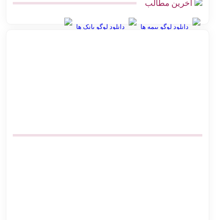
آخرین مطالب
دانلود لوگو بیمه ها
دانلود لوگو بانک ها
بهترین روش ارسال پس‌کرایه و پرداخت در محل برای فروشگاه‌های
آنلاین
اتصال پرستاشاپ به پست پیشخوان پستی | آموزش کامل و ارزان
پیشخوان پستی ووکامرس | چگونه کد رهگیری آنی بگیریم
آموزش اتصال فروشگاه آنلاین به اداره پست بدون مراجعه حضوری
صرفه‌جویی در هزینه ارسال پست | اتصال مستقیم گیت وی
بهترین افزونه‌های حمل و نقل ووکامرس برای پست پیشتاز و سفارشی
اتصال دیجی کالا سلر به پست | ارزان‌ترین روش کد رهگیری آنی
چالش‌های ارسال سفارش در فروشگاه اینترنتی با راه‌حل اتصال
هوشمند به پست