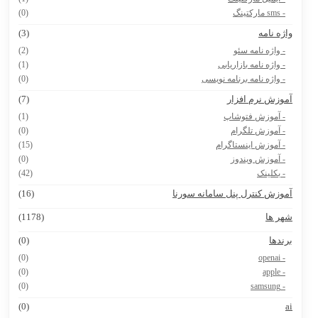
- sms مارکتینگ
(0)
اژه نامه
(3)
- واژه نامه سئو
(2)
- واژه نامه بازاریابی
(1)
- واژه نامه برنامه نویسی
(0)
موزش نرم افزار
(7)
- آموزش فتوشاپ
(1)
- آموزش تلگرام
(0)
- آموزش اینستاگرام
(15)
- آموزش ویندوز
(0)
- بکلینک
(42)
موزش کنترل پنل سامانه سورنا
(16)
هر ها
(1178)
رندها
(0)
(0)
- openai
(0)
- apple
(0)
- samsung
(0)
a