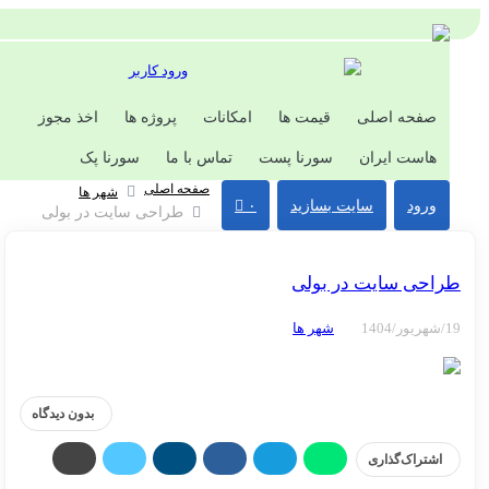
ورود کاربر
صفحه اصلی
قیمت ها
امکانات
پروژه ها
اخذ مجوز
هاست ایران
سورنا پست
تماس با ما
سورنا پک
صفحه اصلی
شهر ها
ورود
سایت بسازید
۰
طراحی سایت در بولی
احی سایت در بولی
شهر ها
بدون دیدگاه
اشتراک‌گذاری