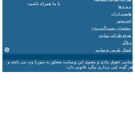
با ما همراه باشید:
ها
ایران
جوز
ان پست(گیت وی)
 طراحی سایت
 بله من به سایت
 حقوق مادی و معنوی این وبسایت متعلق به سورنا وب می باشد و
ه کپی برداری پیگرد قانونی دارد.