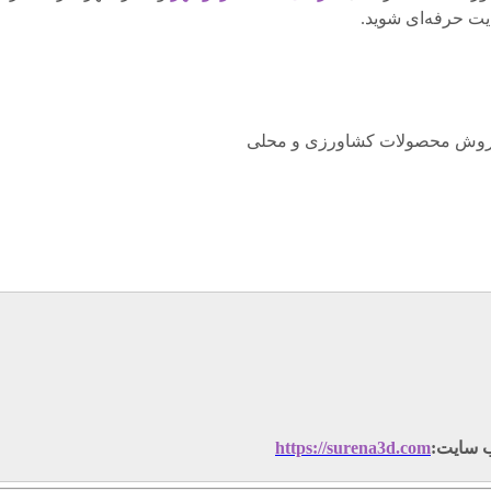
یت حرفه‌ای شوید.
روش محصولات کشاورزی و محلی
ب سایت:
https://surena3d.com