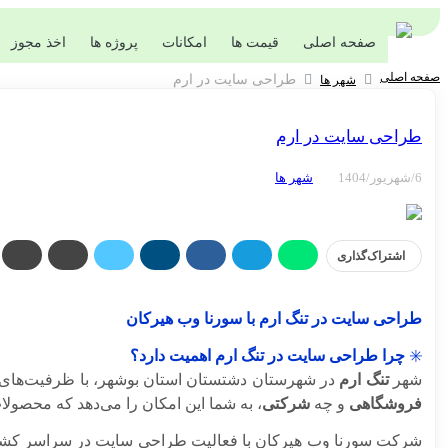
صفحه اصلی
قیمت ها
امکانات
پروژه ها
اخذ مجوز
صفحه اصلی
طراحی سایت در ارم
شهر ها
طراحی سایت در ارم
6/شهریور/1404
شهر ها
اشتراک‌گذاری
طراحی سایت در تنگ ارم با سورنا وب هیرکان
✳️
چرا طراحی سایت در تنگ ارم اهمیت دارد؟
شهر
تنگ ارم
در شهرستان دشتستان استان بوشهر، با ظرفیت‌های ا
فروشگاهی
و چه
شرکتی
، به شما این امکان را می‌دهد که محصول
شرکت سورنا وب هیرکان با فعالیت طراحی سایت در سراسر کش