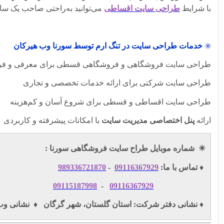
با شرایط
طراحی سایت اقساطی
می‌توانید به‌راحتی صاحب یک سا
✳️
خدمات طراحی سایت در تنگ ارم توسط سورنا وب هیرکان
طراحی سایت فروشگاهی و فروشگاهی قسطی برای معرفی و ف
طراحی سایت شرکتی برای ارائه خدمات تخصصی و تجاری
طراحی سایت اقساطی و قسطی برای شروع آسان و کم‌هزینه
ارائه
پنل اختصاصی مدیریت سایت
با امکانات پیشرفته و کاربردی
✴️
شماره موبایل طراح سایت فروشگاهی سورنا :
♦️ تماس با ما:
09116367929
-
989336721870
09115187998
-
09116367929
♦️ نشانی دفتر شرکت: استان گلستان، شهر گرگان ♦️ نشانی و