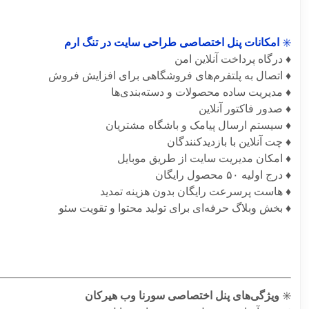
✳️
امکانات پنل اختصاصی طراحی سایت در تنگ ارم
♦️ درگاه پرداخت آنلاین امن
♦️ اتصال به پلتفرم‌های فروشگاهی برای افزایش فروش
♦️ مدیریت ساده محصولات و دسته‌بندی‌ها
♦️ صدور فاکتور آنلاین
♦️ سیستم ارسال پیامک و باشگاه مشتریان
♦️ چت آنلاین با بازدیدکنندگان
♦️ امکان مدیریت سایت از طریق موبایل
♦️ درج اولیه ۵۰ محصول رایگان
♦️ هاست پرسرعت رایگان بدون هزینه تمدید
♦️ بخش وبلاگ حرفه‌ای برای تولید محتوا و تقویت سئو
✳️
ویژگی‌های پنل اختصاصی سورنا وب هیرکان