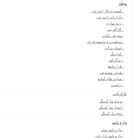
مجله
- کسب و کار اینترنتی
- بازاریابی اینترنتی
- برند سازی
- کارآفرینی
- معرفی کتاب
- موفقیت و توسعه فردی
- استارت آپ
- کوچینگ
- بیوگرافی
- قراردادها
- هوش مصنوعی
- سایت های آماده
- پرامپت
بازاریابی
- ویدئو مارکتینگ
- ایمیل مارکتینگ
- sms مارکتینگ
واژه نامه
- واژه نامه سئو
- واژه نامه بازاریابی