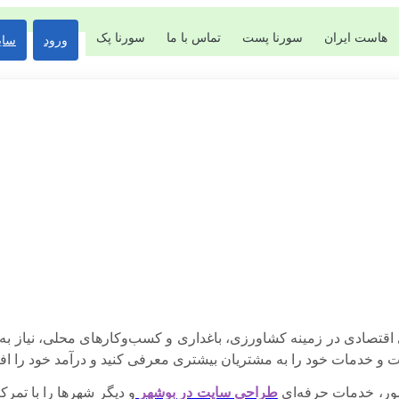
هاست ایران
سورنا پست
تماس با ما
سورنا پک
ورود
سای
قتصادی در زمینه کشاورزی، باغداری و کسب‌وکارهای محلی، نیاز به 
ات و خدمات خود را به مشتریان بیشتری معرفی کنید و درآمد خود را اف
ور، خدمات حرفه‌ای
طراحی سایت در بوشهر
و دیگر شهرها را با تمرکز