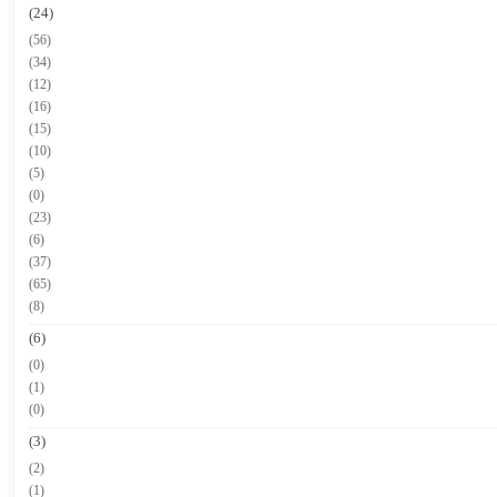
(24)
(56)
(34)
(12)
(16)
(15)
(10)
(5)
(0)
(23)
(6)
(37)
(65)
(8)
(6)
(0)
(1)
(0)
(3)
(2)
(1)