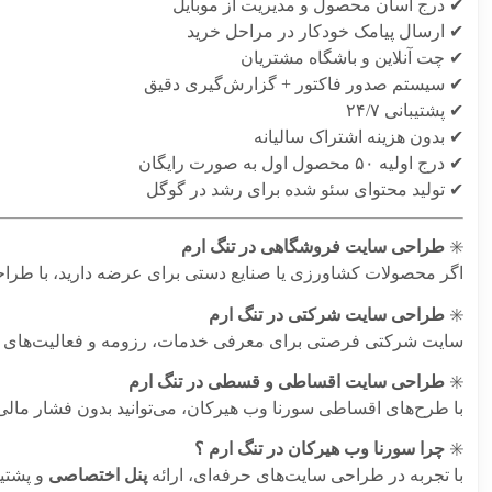
✔ درج آسان محصول و مدیریت از موبایل
✔ ارسال پیامک خودکار در مراحل خرید
✔ چت آنلاین و باشگاه مشتریان
✔ سیستم صدور فاکتور + گزارش‌گیری دقیق
✔ پشتیبانی ۲۴/۷
✔ بدون هزینه اشتراک سالیانه
✔ درج اولیه ۵۰ محصول اول به صورت رایگان
✔ تولید محتوای سئو شده برای رشد در گوگل
✳️
طراحی سایت فروشگاهی در تنگ ارم
اگر محصولات کشاورزی یا صنایع دستی برای عرضه دارید، با طراحی 
✳️
طراحی سایت شرکتی در تنگ ارم
سایت شرکتی فرصتی برای معرفی خدمات، رزومه و فعالیت‌های ت
✳️
طراحی سایت اقساطی و قسطی در تنگ ارم
با طرح‌های اقساطی سورنا وب هیرکان، می‌توانید بدون فشار مال
✳️
چرا سورنا وب هیرکان در تنگ ارم ؟
با تجربه در طراحی سایت‌های حرفه‌ای، ارائه
پنل اختصاصی
و پشتیب