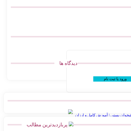
دیدگاه ها
ورود یا ثبت نام
خوان پستی | آموزش کامل و ارزان
پربازدیدترین مطالب
ل پست | اتصال مستقیم گیت وی