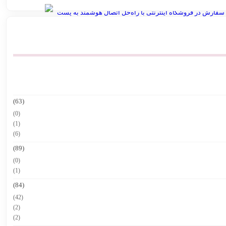
سفارش در فروشگاه اینترنتی با راه‌حل اتصال هوشمند به پست
بهترین پرامپت های هوش مصنوعی برای تولید عکس محصول
مصنوعی Vidu.Studio
پرامپت ساخت نقشه ایران با استایل های مختلف
(63)
(0)
(1)
(6)
(89)
(0)
(1)
(84)
(42)
(2)
(2)