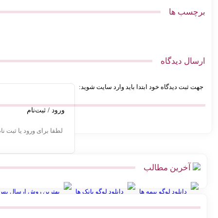
برچسب ها
ارسال دیدگاه
جهت ثبت دیدگاه خود ابتدا باید وارد سایت شوید:
ورود / ثبت‌نام
لطفا برای ورود یا ثبت نا
آخرین مطالب
دانلود لوگو بیمه ها
دانلود لوگو بانک ها
بهترین روش ارسال پس‌ک
پیشخوان پستی ووکامرس | چگونه کد رهگیری آنی بگیریم
آموزش اتصال ف