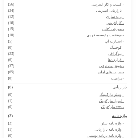
- کسب و کار اینترنتی
(56)
- بازاریابی اینترنتی
(34)
- برند سازی
(12)
- کارآفرینی
(16)
- معرفی کتاب
(15)
- موفقیت و توسعه فردی
(10)
- استارت آپ
(5)
- کوچینگ
(0)
- بیوگرافی
(23)
- قراردادها
(6)
- هوش مصنوعی
(37)
- سایت های آماده
(65)
- پرامپت
(8)
ازاریابی
(6)
- ویدئو مارکتینگ
(0)
- ایمیل مارکتینگ
(1)
- sms مارکتینگ
(0)
اژه نامه
(3)
- واژه نامه سئو
(2)
- واژه نامه بازاریابی
(1)
- واژه نامه برنامه نویسی
(0)