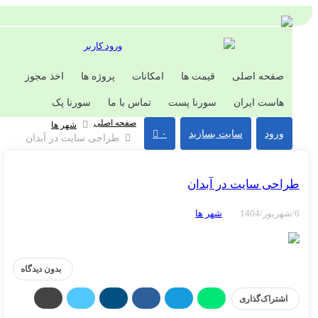
ورود کاربر
صفحه اصلی
قیمت ها
امکانات
پروژه ها
اخذ مجوز
هاست ایران
سورنا پست
تماس با ما
سورنا پک
صفحه اصلی
شهر ها
ورود
سایت بسازید
۰
طراحی سایت در آبدان
احی سایت در آبدان
شهر ها
بدون دیدگاه
اشتراک‌گذاری