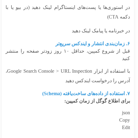
استوری‌ها یا پست‌های اینستاگرام لینک دهید (در بیو یا با
 CTA)
خبرنامه یا پیامک لینک دهید
قبل از شروع کمپین، حداقل ۱۰ روز زودتر صفحه را منتشر
د
با استفاده از ابزار Google Search Console > URL Inspection،
رس را درخواست ایندکس دهید
ای اطلاع گوگل از زمان کمپین:
j
Co
E