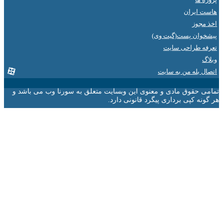
ایران
جوز
ان پست(گیت وی)
 طراحی سایت
 بله من به سایت
 حقوق مادی و معنوی این وبسایت متعلق به سورنا وب می باشد و
ه کپی برداری پیگرد قانونی دارد.