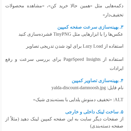
مه‌هایی مثل «همین حالا خرید کن»، «مشاهده محصولات
فیف‌دار»
ها را با ابزارهایی مثل TinyPNG فشرده‌سازی کنید
 Lazy Load برای لود شدن تدریجی تصاویر
استفاده از PageSpeed Insights برای بررسی سرعت و رفع
ادات
 yalda-discount-damnoosh.jpg
لدایی با بسته‌بندی شیک»
 صفحات دیگر سایت به این صفحه کمپین لینک دهید (مثلاً از
حه دسته‌بندی)