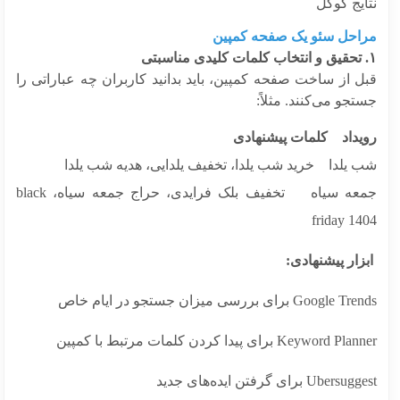
یج گوگل
احل سئو یک صفحه کمپین
ل از ساخت صفحه کمپین، باید بدانید کاربران چه عباراتی را
جو می‌کنند. مثلاً:
یداد کلمات پیشنهادی
 یلدا خرید شب یلدا، تخفیف یلدایی، هدیه شب یلدا
جمعه سیاه تخفیف بلک فرایدی، حراج جمعه سیاه، black
friday 1
ار پیشنهادی:
Googl برای بررسی میزان جستجو در ایام خاص
Keyword  برای پیدا کردن کلمات مرتبط با کمپین
Uber برای گرفتن ایده‌های جدید