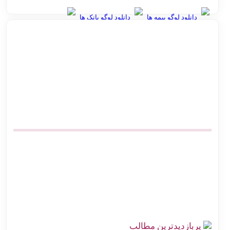
دانلود لوگو بیمه ها
دانلود لوگو بانک ها
بهترین روش ارسال پس‌کرایه و پرداخت در محل برای فروشگاه‌های
آنلاین
اتصال پرستاشاپ به پست پیشخوان پستی | آموزش کامل و ارزان
پیشخوان پستی ووکامرس | چگونه کد رهگیری آنی بگیریم
آموزش اتصال فروشگاه آنلاین به اداره پست بدون مراجعه حضوری
صرفه‌جویی در هزینه ارسال پست | اتصال مستقیم گیت وی
بهترین افزونه‌های حمل و نقل ووکامرس برای پست پیشتاز و سفارشی
اتصال دیجی کالا سلر به پست | ارزان‌ترین روش کد رهگیری آنی
چالش‌های ارسال سفارش در فروشگاه اینترنتی با راه‌حل اتصال
هوشمند به پست
پربازدیدترین مطالب