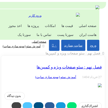
ورود کاربر
صفحه اصلی
قیمت ها
امکانات
پروژه ها
اخذ مجوز
هاست ایران
سورنا پست
تماس با ما
سورنا پک
صفحه اصلی
ورود
سایت بسازید
۰
آموزش سئو (بهینه سازی سایت)
ل نهم : سئو صفحات ویژه و کمپین‌ها
ل نهم : سئو صفحات ویژه و کمپین‌ها
آموزش سئو (بهینه سازی سایت)
بدون دیدگاه
اشتراک‌گذاری