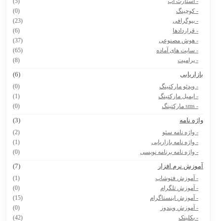
- استارت آپ
(5)
- کوچینگ
(0)
- بیوگرافی
(23)
- قراردادها
(6)
- هوش مصنوعی
(37)
- سایت های آماده
(65)
- پرامپت
(8)
ازاریابی
(6)
- ویدئو مارکتینگ
(0)
- ایمیل مارکتینگ
(1)
- sms مارکتینگ
(0)
اژه نامه
(3)
- واژه نامه سئو
(2)
- واژه نامه بازاریابی
(1)
- واژه نامه برنامه نویسی
(0)
موزش نرم افزار
(7)
- آموزش فتوشاپ
(1)
- آموزش تلگرام
(0)
- آموزش اینستاگرام
(15)
- آموزش ویندوز
(0)
- بکلینک
(42)