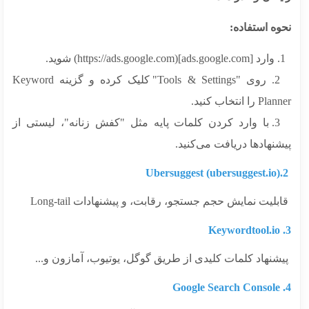
ه استفاده:
2. روی "Tools & Settings" کلیک کرده و گزینه Keyword
 را انتخاب کنید.
3. با وارد کردن کلمات پایه مثل "کفش زنانه"، لیستی از
نهادها دریافت می‌کنید.
لیت نمایش حجم جستجو، رقابت، و پیشنهادات Long-tail
شنهاد کلمات کلیدی از طریق گوگل، یوتیوب، آمازون و...