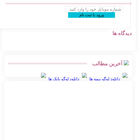
ورود یا ثبت نام
گاه ها
آخرین مطالب
دانلود لوگو بیمه ها
دانلود لوگو بانک ها
بهترین روش ارسال پس‌کرایه و پرداخت در محل برای فروشگاه‌های
آنلاین
اتصال پرستاشاپ به پست پیشخوان پستی | آموزش کامل و ارزان
پیشخوان پستی ووکامرس | چگونه کد رهگیری آنی بگیریم
آموزش اتصال فروشگاه آنلاین به اداره پست بدون مراجعه حضوری