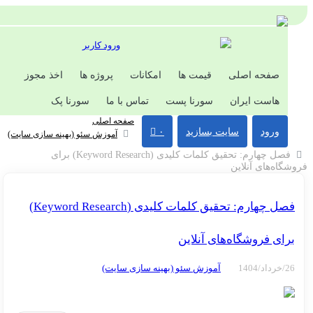
ورود کاربر
صفحه اصلی
قیمت ها
امکانات
پروژه ها
اخذ مجوز
هاست ایران
سورنا پست
تماس با ما
سورنا پک
صفحه اصلی
ورود
سایت بسازید
۰
آموزش سئو (بهینه سازی سایت)
فصل چهارم: تحقیق کلمات کلیدی (Keyword Research) برای
ه‌های آنلاین
فصل چهارم: تحقیق کلمات کلیدی (Keyword Research)
ای فروشگاه‌های آنلاین
آموزش سئو (بهینه سازی سایت)