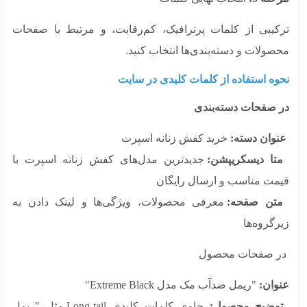
کیبی از کلمات پرترافیک، کم‌رقابت، و مرتبط با صفحات
ولات و دسته‌بندی‌ها انتخاب کنید.
وه استفاده از کلمات کلیدی در سایت
 صفحات دسته‌بندی
وان دسته:
خرید کفش زنانه اسپرت
ا دیسکریپشن:
جدیدترین مدل‌های کفش زنانه اسپرت با
مت مناسب و ارسال رایگان
ن صفحه:
معرفی محصولات، ویژگی‌ها و لینک دادن به
گروه‌ها
 صفحات محصول
وان:
"ریمل ضدآب مک مدل Extreme Black"
ضیح محصول:
حاوی کلمات کلیدی Long-tail مثل "ریمل