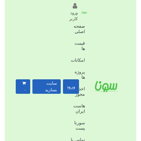
ورود
کاربر
صفحه
اصلی
قیمت
ها
امکانات
پروژه
ها
سایت
ورود
اخذ
بسازید
۰
مجوز
هاست
ایران
سورنا
پست
تماس با