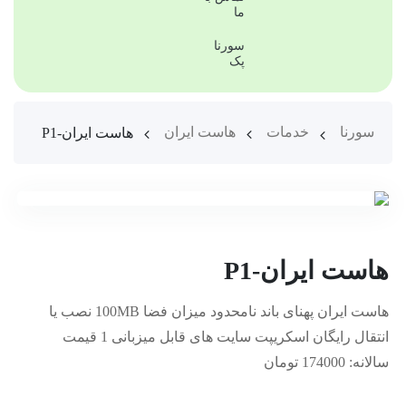
ما
سورنا
پک
سورنا
خدمات
هاست ایران
هاست ایران-P1
هاست ایران-P1
هاست ایران پهنای باند نامحدود میزان فضا 100MB نصب یا
انتقال رایگان اسکریپت سایت های قابل میزبانی 1 قیمت
سالانه: 174000 تومان