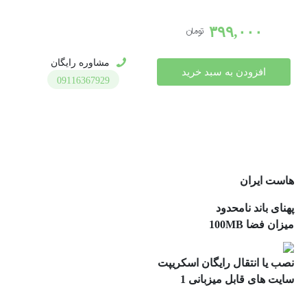
۳۹۹,۰۰۰
تومان
مشاوره رایگان
افزودن به سبد خرید
09116367929
هاست ایران
پهنای باند نامحدود
میزان فضا 100MB
نصب یا انتقال رایگان اسکریپت
سایت های قابل میزبانی 1