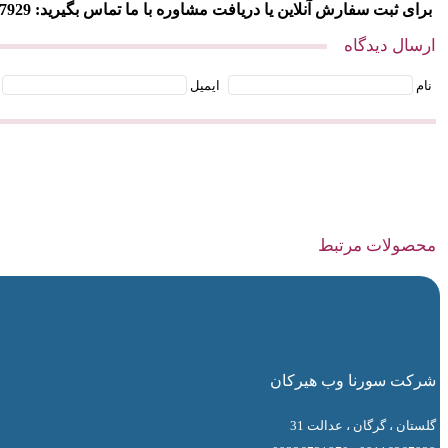
برای ثبت سفارش آنلاین یا دریافت مشاوره با ما تماس بگیرید: 09116367929
ارسال دیدگاه
نام
ایمیل
محصولات مرتبط
شرکت سورنا وب هیرکان
گلستان ، گرگان ، عدالت 31