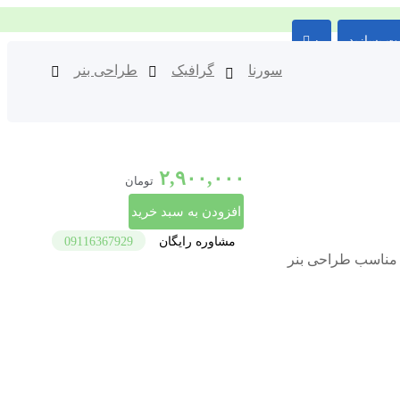
ت بسازید
۰
سورنا
گرافیک
طراحی بنر
۲,۹۰۰,۰۰۰
تومان
افزودن به سبد خرید
مشاوره رایگان
09116367929
ی حرفه‌ای با قیمت مناسب طراحی بنر