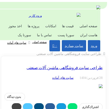
ورود کاربر
صفحه اصلی
قیمت ها
امکانات
پروژه ها
اخذ مجوز
هاست ایران
سورنا پست
تماس با ما
سورنا پک
صفحه اصلی
سایت های آماده
ورود
سایت بسازید
۰
احی سایت فروشگاهی ماشین آلات صنعتی
احی سایت فروشگاهی ماشین آلات صنعتی
سایت های آماده
بدون دیدگاه
اشتراک‌گذاری