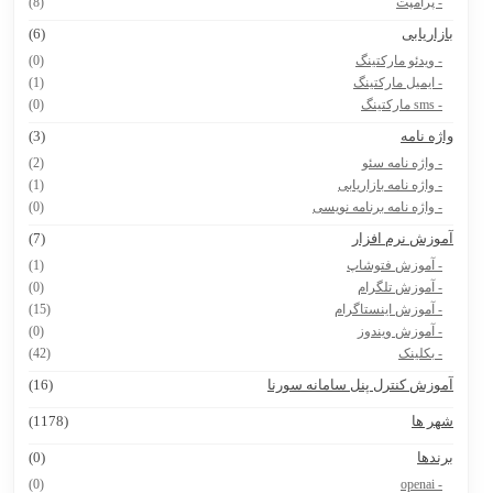
- پرامپت
(8)
ازاریابی
(6)
- ویدئو مارکتینگ
(0)
- ایمیل مارکتینگ
(1)
- sms مارکتینگ
(0)
اژه نامه
(3)
- واژه نامه سئو
(2)
- واژه نامه بازاریابی
(1)
- واژه نامه برنامه نویسی
(0)
موزش نرم افزار
(7)
- آموزش فتوشاپ
(1)
- آموزش تلگرام
(0)
- آموزش اینستاگرام
(15)
- آموزش ویندوز
(0)
- بکلینک
(42)
موزش کنترل پنل سامانه سورنا
(16)
هر ها
(1178)
رندها
(0)
(0)
- openai