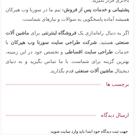
اتری قرار بگیرید.
تیبانی و خدمات پس از فروش:
تیم ما در سورنا وب هیرکان
یشه آماده پاسخگویی به سوالات و نیازهای شماست.
 به دنبال راه‌اندازی یک
فروشگاه اینترنتی
برای
ماشین آلات
عتی
هستید،
شرکت طراحی سایت سورنا وب هیرکان
با
مات
طراحی سایت اقساطی
و تخصص خود در این زمینه،
ترین گزینه برای شماست. با ما تماس بگیرید و به دنیای
جیتال
ماشین آلات صنعتی
قدم بگذارید.
چسب ها
سال دیدگاه
ت ثبت دیدگاه خود ابتدا باید وارد سایت شوید: