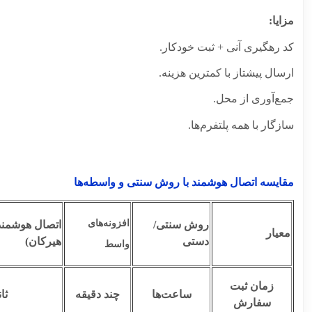
مزایا:
کد رهگیری آنی + ثبت خودکار.
ارسال پیشتاز با کمترین هزینه.
جمع‌آوری از محل.
سازگار با همه پلتفرم‌ها.
مقایسه اتصال هوشمند با روش سنتی و واسطه‌ها
افزونه‌های
روش سنتی/
اتصال هوشمند
معیار
دستی
هیرکان)
واسط
زمان ثبت
ساعت‌ها
چند دقیقه
ثا
سفارش