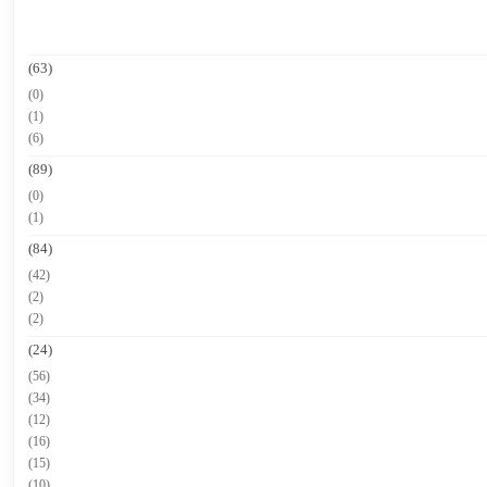
(63)
(0)
(1)
(6)
(89)
(0)
(1)
(84)
(42)
(2)
(2)
(24)
(56)
(34)
(12)
(16)
(15)
(10)