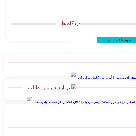
دیدگاه ها
ورود یا ثبت نام
خوان پستی | آموزش کامل و ارزان
پربازدیدترین مطالب
ل پست | اتصال مستقیم گیت وی
سفارش در فروشگاه اینترنتی با راه‌حل اتصال هوشمند به پست
بهترین پرامپت های هوش مصنوعی برای تولید عکس محصول
مصنوعی Vidu.Studio
پرامپت ساخت نقشه ایران با استایل های مختلف