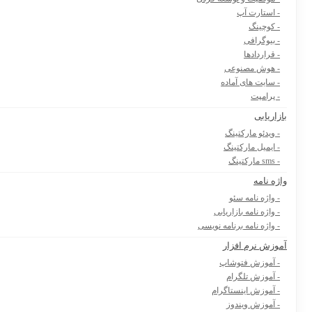
- استارت آپ
- کوچینگ
- بیوگرافی
- قراردادها
- هوش مصنوعی
- سایت های آماده
- پرامپت
بازاریابی
- ویدئو مارکتینگ
- ایمیل مارکتینگ
- sms مارکتینگ
واژه نامه
- واژه نامه سئو
- واژه نامه بازاریابی
- واژه نامه برنامه نویسی
آموزش نرم افزار
- آموزش فتوشاپ
- آموزش تلگرام
- آموزش اینستاگرام
- آموزش ویندوز