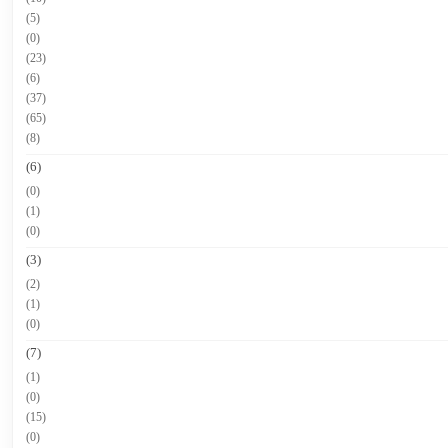
(5)
(0)
(23)
(6)
(37)
(65)
(8)
(6)
(0)
(1)
(0)
(3)
(2)
(1)
(0)
(7)
(1)
(0)
(15)
(0)