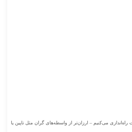
رای همیشه) در کمتر از ۲۴ ساعت راه‌اندازی می‌کنیم – ارزان‌تر از واسطه‌های گران مثل تاپین یا