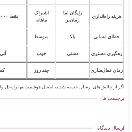
رایگان اما
اشتراک
هزینه راه‌اندازی
فقط ۹۹,۰۰۰ تومان (مادام‌العمر)
زمان‌بر
ماهانه
خطای انسانی
بالا
متوسط
رهگیری مشتری
دستی
خوب
آنی
زمان فعال‌سازی
-
چند روز
کمتر 
اگر از چالش‌های ارسال خسته شدید، اتصال هوشمند تنها راه‌حل 
برچسب ها
ارسال دیدگاه