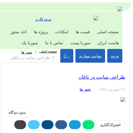
ورود کاربر
صفحه اصلی
قیمت ها
امکانات
پروژه ها
اخذ مجوز
هاست ایران
سورنا پست
تماس با ما
سورنا پک
صفحه اصلی
شهر ها
ورود
سایت بسازید
۰
طراحی سایت در ناغان
احی سایت در ناغان
شهر ها
بدون دیدگاه
اشتراک‌گذاری