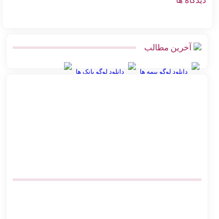
گاه ها
آخرین مطالب
دانلود لوگو بیمه ها
دانلود لوگو بانک ها
بهترین روش ارسال پس‌کرایه و پرداخت در محل برای فروشگاه‌های
آنلاین
اتصال پرستاشاپ به پست پیشخوان پستی | آموزش کامل و ارزان
پیشخوان پستی ووکامرس | چگونه کد رهگیری آنی بگیریم
آموزش اتصال فروشگاه آنلاین به اداره پست بدون مراجعه حضوری
صرفه‌جویی در هزینه ارسال پست | اتصال مستقیم گیت وی
بهترین افزونه‌های حمل و نقل ووکامرس برای پست پیشتاز و سفارشی
اتصال دیجی کالا سلر به پست | ارزان‌ترین روش کد رهگیری آنی