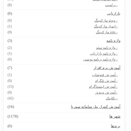
- پرامپت
(8)
ازاریابی
(6)
- ویدئو مارکتینگ
(0)
- ایمیل مارکتینگ
(1)
- sms مارکتینگ
(0)
اژه نامه
(3)
- واژه نامه سئو
(2)
- واژه نامه بازاریابی
(1)
- واژه نامه برنامه نویسی
(0)
موزش نرم افزار
(7)
- آموزش فتوشاپ
(1)
- آموزش تلگرام
(0)
- آموزش اینستاگرام
(15)
- آموزش ویندوز
(0)
- بکلینک
(42)
موزش کنترل پنل سامانه سورنا
(16)
هر ها
(1178)
رندها
(0)