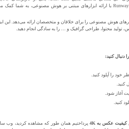
مصنوعی، افزایش کیفیت عکس است. وب سایت RunwayML با ارائه ابزارهای مبتنی بر هوش مصنوعی، به شما کم
از ابزارهای هوش مصنوعی را برای خلاقان و متخصصان ارائه می‌دهد. این ابز
، تولید محتوا، طراحی گرافیک و … را به سادگی انجام دهید.
 دنبال کنید:
کنید.
ود کنید.
کیفیت عکس به 4K
پرداختیم همان طور که مشاهده کردید، وب سا