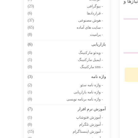
 نیازها و
- بیوگرافی
(23)
- قراردادها
(6)
- هوش مصنوعی
(37)
- سایت های آماده
(65)
- پرامپت
(8)
بازاریابی
(6)
- ویدئو مارکتینگ
(0)
- ایمیل مارکتینگ
(1)
- sms مارکتینگ
(0)
واژه نامه
(3)
- واژه نامه سئو
(2)
- واژه نامه بازاریابی
(1)
- واژه نامه برنامه نویسی
(0)
آموزش نرم افزار
(7)
- آموزش فتوشاپ
(1)
- آموزش تلگرام
(0)
- آموزش اینستاگرام
(15)