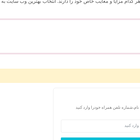
یفیت عکس به 4kوجود دارند که هر کدام مزایا و معایب خاص خود را دارند. انتخاب بهترین وب سایت به
 نام،شماره تلفن همراه خودرا وارد کنید