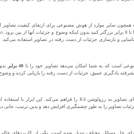
یت رایگان است که همچون سایر موارد از هوش مصنوعی برای ارتقای کیفیت تصاویر 
می‌کند. این ابزار به 
یق برای شناسایی و بازسازی جزئیات از دست رفته در تصاویر استفاده می‌کند. 
عی است که به شما امکان می‌دهد تصاویر خود را تا
40 برابر
بدو
ای پیشرفته یادگیری عمیق، جزئیات از دست رفته را بازیابی کرده و وضوح
وب سایت upscale با ارائه ابزاری قدرتمند، امکان ارتقای تصاویر به رزولوشن K4 را فراهم می‌کند. این ابزار 
یات تصاویر را به طور چشمگیری افزایش دهد و بدین ترتیب، جانی دوب
برای حل مسائل مختلف تبدیل شده است. یکی از کاربردهای جال