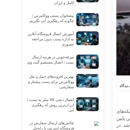
کامل و ارزان
پیشخوان پستی ووکامرس |
چگونه کد رهگیری آنی بگیریم
آموزش اتصال فروشگاه آنلاین
به اداره پست بدون مراجعه
حضوری
صرفه‌جویی در هزینه ارسال
پست | اتصال مستقیم گیت وی
بهترین افزونه‌های حمل و نقل
ووکامرس برای پست پیشتاز و
دیدگاه
سفارشی
اتصال دیجی کالا سلر به پست |
ارزان‌ترین روش کد رهگیری
آنی
که‌های
 پایین
چالش‌های ارسال سفارش در
شد. در
فروشگاه اینترنتی با راه‌حل