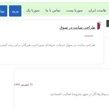
هاست ایران
سورنا پست
تماس با ما
سورنا پک
ورود
سای
شهر
طراحی سایت در سوق
ها
مدیریت
طراحی سایت در سوق خدمات حرفه‌ای سورنا وب هیرکان برای رشد کسب‌وکار
19 شهریور 1404
کارها اگر در شهر چاروسا فعالیت اقتصادی...