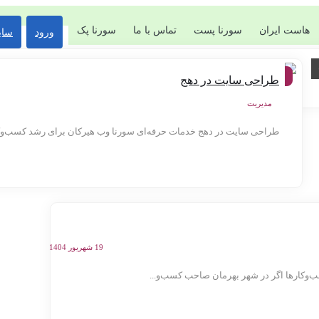
هاست ایران
سورنا پست
تماس با ما
سورنا پک
ورود
سای
شهر
طراحی سایت در دهج
ها
مدیریت
طراحی سایت در دهج خدمات حرفه‌ای سورنا وب هیرکان برای رشد کسب‌وک
19 شهریور 1404
وکارها اگر در شهر بهرمان صاحب کسب‌و...