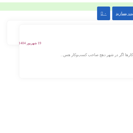
ت بسازید
۰
19 شهریور 1404
ارها اگر در شهر دهج صاحب کسب‌وکار هس...