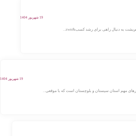
19 شهریور 1404
ت به دنبال راهی برای رشد کسب&zwn...
19 شهریور 1404
ای مهم استان سیستان و بلوچستان است که با موقعی...