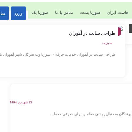
هاست ایران
سورنا پست
تماس با ما
سورنا پک
ورود
سای
شهر
طراحی سایت در آهوران
ها
مدیریت
طراحی سایت در آهوران خدمات حرفه‌ای سورنا وب هیرکان شهر آهوران با 
19 شهریور 1404
رندگان به دنبال روشی مطمئن برای معرفی خدما...