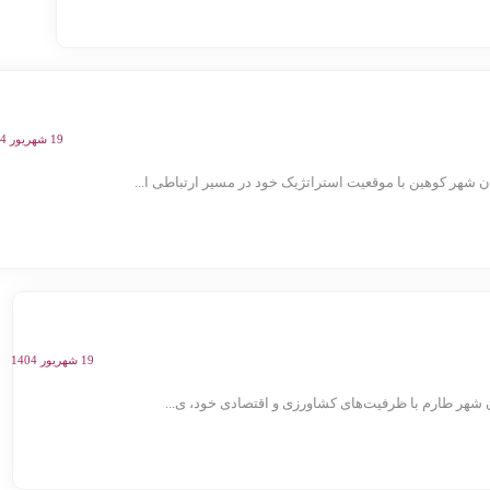
19 شهریور 1404
هر کوهین با موقعیت استراتژیک خود در مسیر ارتباطی ا...
19 شهریور 1404
هر طارم با ظرفیت‌های کشاورزی و اقتصادی خود، ی...