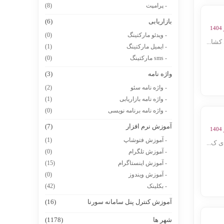
- پرامپت
(8)
بازاریابی
(6)
- ویدئو مارکتینگ
(0)
شا...
- ایمیل مارکتینگ
(1)
- sms مارکتینگ
(0)
واژه نامه
(3)
- واژه نامه سئو
(2)
- واژه نامه بازاریابی
(1)
- واژه نامه برنامه نویسی
(0)
آموزش نرم افزار
(7)
- آموزش فتوشاپ
(1)
 ک...
- آموزش تلگرام
(0)
- آموزش اینستاگرام
(15)
- آموزش ویندوز
(0)
- بکلینک
(42)
آموزش کنترل پنل سامانه سورنا
(16)
شهر ها
(1178)