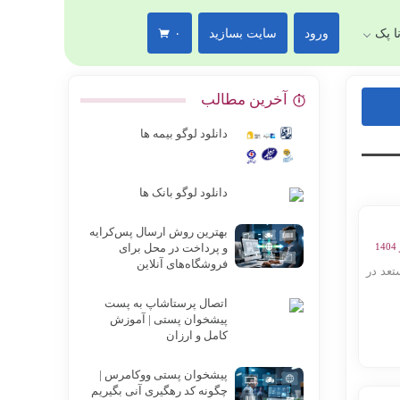
ا پک
ورود
سایت بسازید
۰
آخرین مطالب
دانلود لوگو بیمه ها
دانلود لوگو بانک ها
بهترین روش ارسال پس‌کرایه
و پرداخت در محل برای
فروشگاه‌های آنلاین
عد در
اتصال پرستاشاپ به پست
پیشخوان پستی | آموزش
کامل و ارزان
پیشخوان پستی ووکامرس |
چگونه کد رهگیری آنی بگیریم