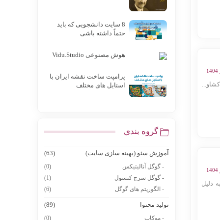
8 سایت دانشجویی که باید
حتماً داشته باشی
هوش مصنوعی Vidu.Studio
پرامپت ساخت نقشه ایران با
شاو...
استایل های مختلف
گروه بندی
آموزش سئو (بهینه سازی سایت)
(63)
- گوگل آنالیتیکس
(0)
- گوگل سرچ کنسول
(1)
 دلیل
- الگوریتم های گوگل
(6)
تولید محتوا
(89)
- موکاپ
(0)