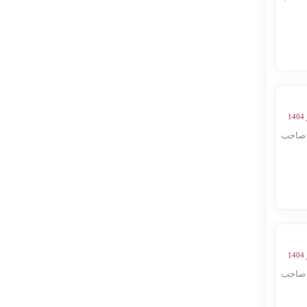
 صاحب
 صاحب