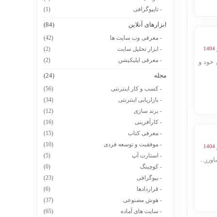
- تایپوگرافی
(1)
ابزارهای آنلاین
(84)
- معرفی وب سایت ها
(42)
- ابزار تحلیل سایت
(2)
- معرفی اپلیکیشن
(2)
خود و
مجله
(24)
- کسب و کار اینترنتی
(56)
- بازاریابی اینترنتی
(34)
- برند سازی
(12)
- کارآفرینی
(16)
- معرفی کتاب
(15)
- موفقیت و توسعه فردی
(10)
- استارت آپ
(5)
رز...
- کوچینگ
(0)
- بیوگرافی
(23)
- قراردادها
(6)
- هوش مصنوعی
(37)
- سایت های آماده
(65)