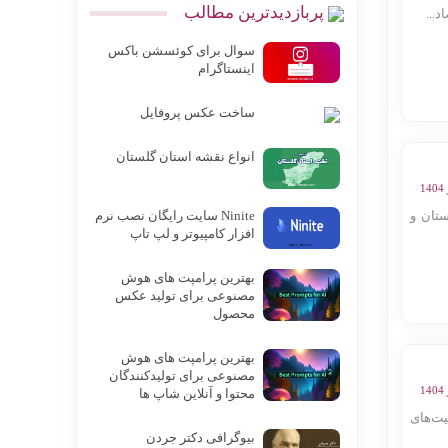
پربازدیدترین مطالب
...
سوال برای کوئسشن باکس
اینستاگرام
ساخت عکس پروفایل
انواع نقشه استان گلستان
تان و
Ninite سایت رایگان نصب نرم
افزار کامپیوتر و لپ تاپ
بهترین پرامپت های هوش
مصنوعی برای تولید عکس
محصول
بهترین پرامپت های هوش
مصنوعی برای تولیدکنندگان
محتوا و آنلاین شاپ ها
ت‌های
بیوگرافی دکتر جردن