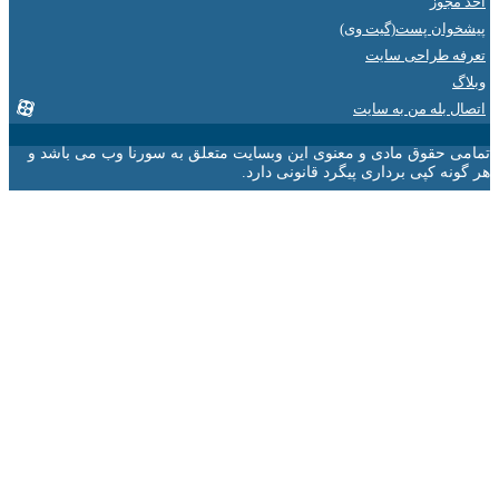
جوز
ان پست(گیت وی)
 طراحی سایت
 بله من به سایت
 حقوق مادی و معنوی این وبسایت متعلق به سورنا وب می باشد و
ه کپی برداری پیگرد قانونی دارد.