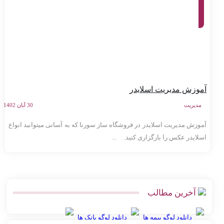
کنترل
پنل
سامانه
سورنا
موزش مدیریت اسلایدر
مدیریت
30 آبان 1402
موزش مدیریت اسلایدر در فروشگاه ساز سورنا که به آسانی میتوانید انواع
سلایدر عکس را بارگزاری کنید. ...
آخرین مطالب
دانلود لوگو بیمه ها
دانلود لوگو بانک ها