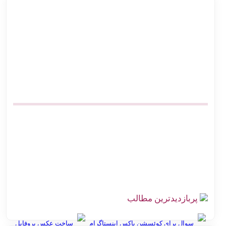
بهترین روش ارسال پس‌کرایه و پرداخت در محل برای فروشگاه‌های
آنلاین
اتصال پرستاشاپ به پست پیشخوان پستی | آموزش کامل و ارزان
پیشخوان پستی ووکامرس | چگونه کد رهگیری آنی بگیریم
آموزش اتصال فروشگاه آنلاین به اداره پست بدون مراجعه حضوری
صرفه‌جویی در هزینه ارسال پست | اتصال مستقیم گیت وی
بهترین افزونه‌های حمل و نقل ووکامرس برای پست پیشتاز و سفارشی
اتصال دیجی کالا سلر به پست | ارزان‌ترین روش کد رهگیری آنی
چالش‌های ارسال سفارش در فروشگاه اینترنتی با راه‌حل اتصال
هوشمند به پست
پربازدیدترین مطالب
سوال برای کوئسشن باکس اینستاگرام
ساخت عکس پروفایل